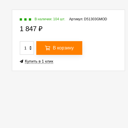
В наличии: 104 шт.
Артикул:
D51303GMOD
1 847
₽
В корзину
Купить в 1 клик