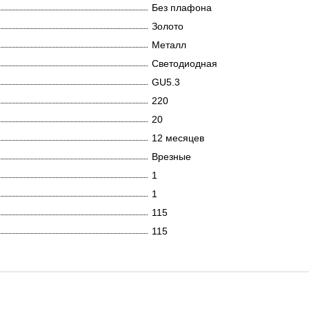
Без плафона
Золото
Металл
Светодиодная
GU5.3
220
20
12 месяцев
Врезные
1
1
115
115