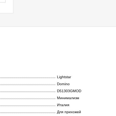
Lightstar
Domino
D51303GMOD
Минимализм
Италия
Для прихожей