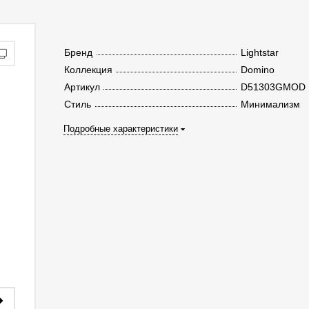
Бренд
Lightstar
Коллекция
Domino
Артикул
D51303GMOD
Стиль
Минимализм
Подробные характеристики