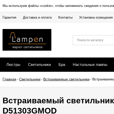
Мы используем файлы «cookie», чтобы запоминать сведения о пользо
Гарантия
Доставка и оплата
Контакты
Установка освещения
Люстры
Светильники
Бра
Настольные лампы
Главная
-
Светильники
-
Встраиваемые светильники
-
Встраиваемы
Встраиваемый светильник 
D51303GMOD