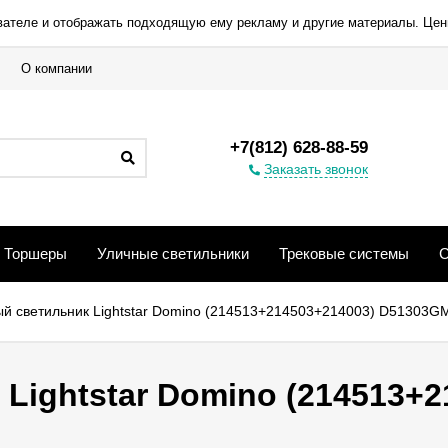
вателе и отображать подходящую ему рекламу и другие материалы. Цен
О компании
+7(812) 628-88-59
Заказать звонок
Торшеры
Уличные светильники
Трековые системы
С
й светильник Lightstar Domino (214513+214503+214003) D51303
Lightstar Domino (214513+2