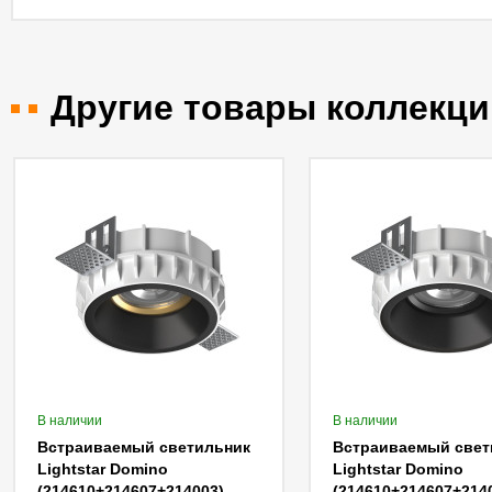
Другие товары коллекци
В наличии
В наличии
Встраиваемый светильник
Встраиваемый свет
Lightstar Domino
Lightstar Domino
14007)
(214610+214607+214003)
(214610+214607+214