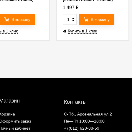
03GMOD
G214507GMOD
1 497
₽
В корзину
В корзину
ь в 1 клик
Купить в 1 клик
Магазин
Контакты
Корзина
С-Пб., Арсенальная ул.2
Оформить заказ
Пн—Пт 10:00—18:00
Личный кабинет
+7(812) 628-88-59