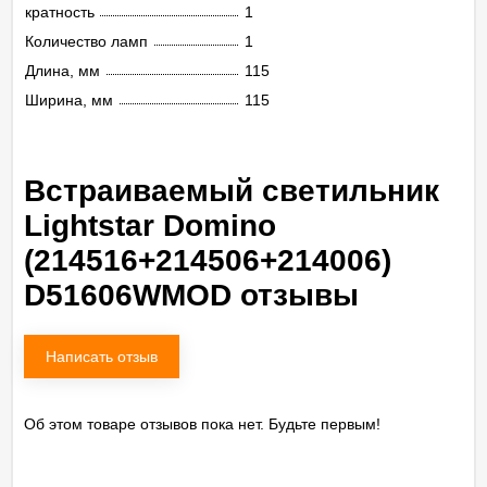
кратность
1
Количество ламп
1
Длина, мм
115
Ширина, мм
115
Встраиваемый светильник
Lightstar Domino
(214516+214506+214006)
D51606WMOD отзывы
Написать отзыв
Об этом товаре отзывов пока нет. Будьте первым!