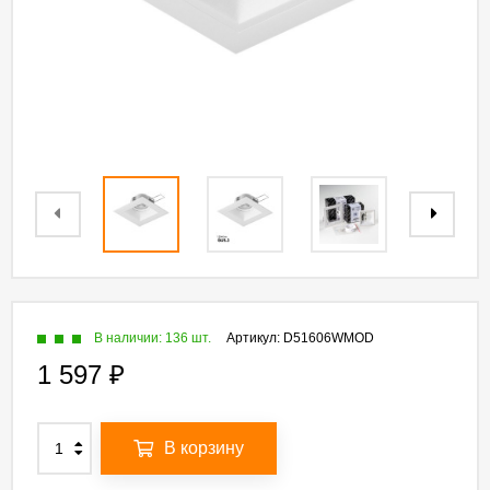
В наличии: 136 шт.
Артикул:
D51606WMOD
1 597
₽
В корзину