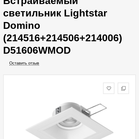
Встраиваемый
светильник Lightstar
Domino
(214516+214506+214006)
D51606WMOD
Оставить отзыв