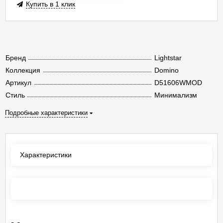
Купить в 1 клик
Бренд
Lightstar
Коллекция
Domino
Артикул
D51606WMOD
Стиль
Минимализм
Подробные характеристики
Характеристики
Отзывы
(0)