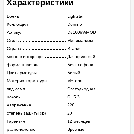
Характеристики
Бренд
Lightstar
Коллекция
Domino
Артикул
D51606WMOD
Стиль
Минимализм
Страна
Италия
место в интерьере
Для прихожей
форма плафона
Без плафона
Цвет арматуры
Белый
Материал арматуры
Металл
вид ламп
Светодиодная
цоколь
GU5.3
напряжение
220
степень защиты (ip)
20
Гарантия
12 месяцев
расположение
Врезные