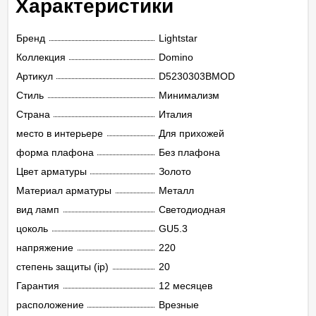
Характеристики
Бренд
Lightstar
Коллекция
Domino
Артикул
D5230303BMOD
Стиль
Минимализм
Страна
Италия
место в интерьере
Для прихожей
форма плафона
Без плафона
Цвет арматуры
Золото
Материал арматуры
Металл
вид ламп
Светодиодная
цоколь
GU5.3
напряжение
220
степень защиты (ip)
20
Гарантия
12 месяцев
расположение
Врезные