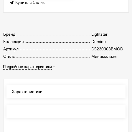
Купить в 1 клик
Бренд
Lightstar
Коллекция
Domino
Артикул
D5230303BMOD
Стиль
Минимализм
Подробные характеристики
Характеристики
Отзывы
(0)