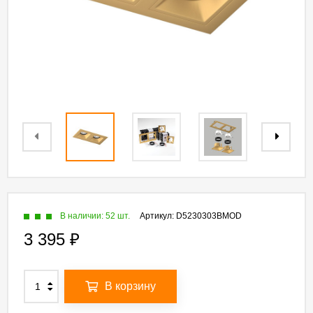
В наличии: 52 шт.
Артикул:
D5230303BMOD
3 395
₽
В корзину