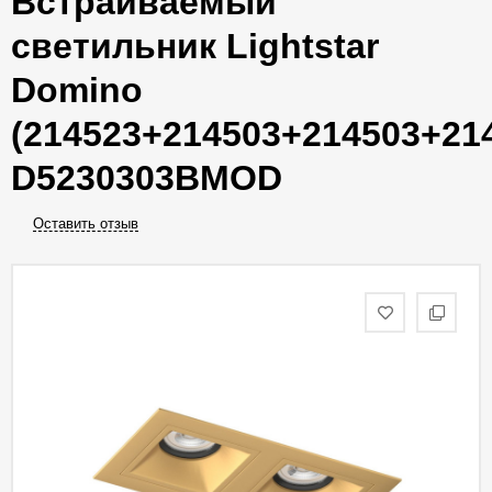
Встраиваемый
светильник Lightstar
Domino
(214523+214503+214503+21
D5230303BMOD
Оставить отзыв