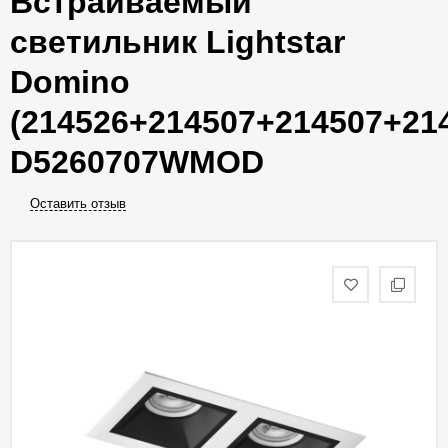
Встраиваемый
светильник Lightstar
Domino
(214526+214507+214507+21
D5260707WMOD
Оставить отзыв