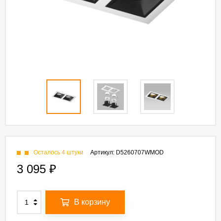
Осталось 4 штуки
Артикул:
D5260707WMOD
3 095
₽
В корзину