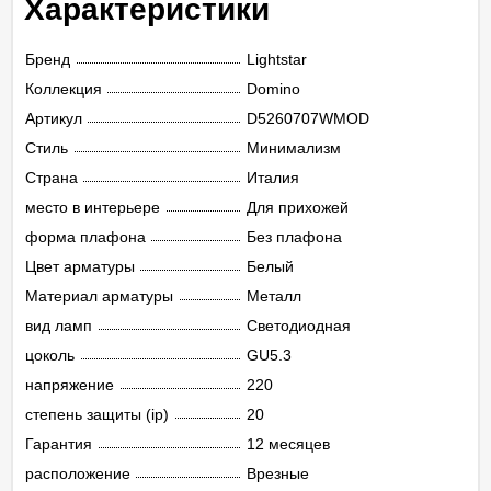
Характеристики
Бренд
Lightstar
Коллекция
Domino
Артикул
D5260707WMOD
Стиль
Минимализм
Страна
Италия
место в интерьере
Для прихожей
форма плафона
Без плафона
Цвет арматуры
Белый
Материал арматуры
Металл
вид ламп
Светодиодная
цоколь
GU5.3
напряжение
220
степень защиты (ip)
20
Гарантия
12 месяцев
расположение
Врезные