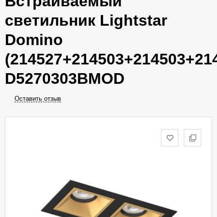
Встраиваемый
светильник Lightstar
Domino
(214527+214503+214503+21
D5270303BMOD
Оставить отзыв