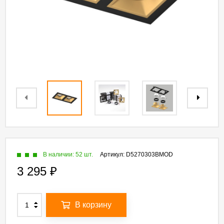
В наличии: 52 шт.
Артикул:
D5270303BMOD
3 295
₽
В корзину