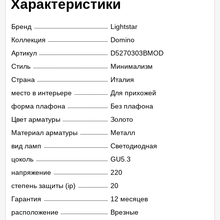
Характеристики
Бренд
Lightstar
Коллекция
Domino
Артикул
D5270303BMOD
Стиль
Минимализм
Страна
Италия
место в интерьере
Для прихожей
форма плафона
Без плафона
Цвет арматуры
Золото
Материал арматуры
Металл
вид ламп
Светодиодная
цоколь
GU5.3
напряжение
220
степень защиты (ip)
20
Гарантия
12 месяцев
расположение
Врезные