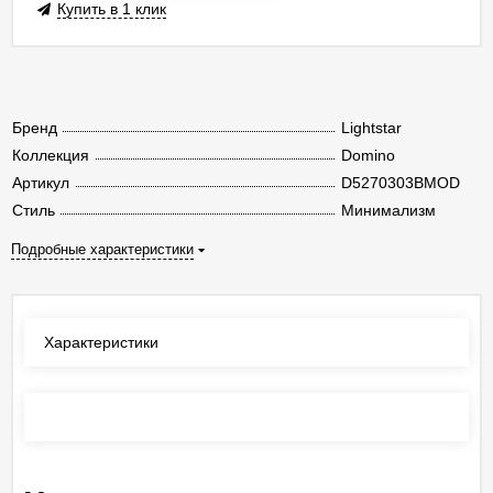
Купить в 1 клик
Бренд
Lightstar
Коллекция
Domino
Артикул
D5270303BMOD
Стиль
Минимализм
Подробные характеристики
Характеристики
Отзывы
(0)