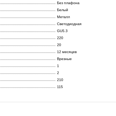
Без плафона
Белый
Металл
Светодиодная
GU5.3
220
20
12 месяцев
Врезные
1
2
210
115