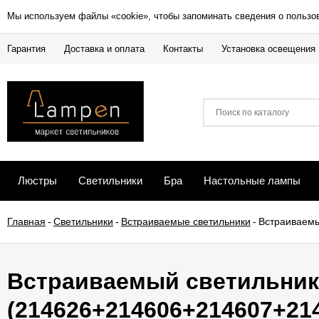
Мы используем файлы «cookie», чтобы запоминать сведения о пользо
Гарантия
Доставка и оплата
Контакты
Установка освещения
Люстры
Светильники
Бра
Настольные лампы
Главная
-
Светильники
-
Встраиваемые светильники
-
Встраиваемы
Встраиваемый светильник 
(214626+214606+214607+2