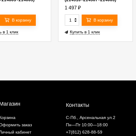
03GMOD
G214507GMOD
1 497
₽
В корзину
В корзину
ь в 1 клик
Купить в 1 клик
Магазин
Контакты
Корзина
С-Пб., Арсенальная ул.2
Оформить заказ
Пн—Пт 10:00—18:00
Личный кабинет
+7(812) 628-88-59