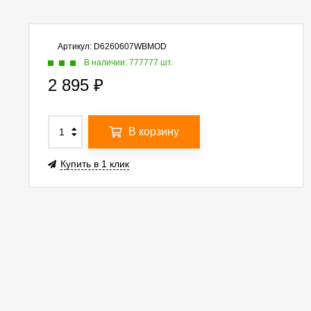
Артикул:
D6260607WBMOD
В наличии: 777777 шт.
2 895
₽
В корзину
Купить в 1 клик