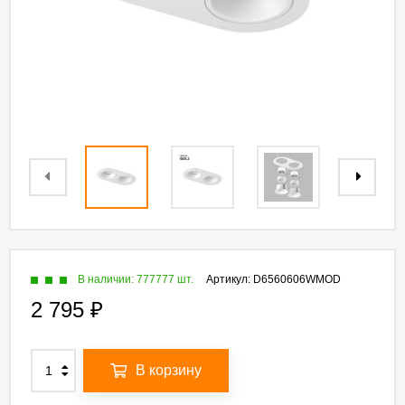
В наличии: 777777 шт.
Артикул:
D6560606WMOD
2 795
₽
В корзину