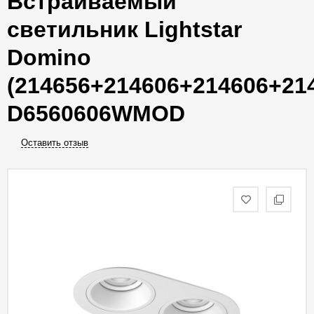
Встраиваемый
светильник Lightstar
Domino
(214656+214606+214606+21
D6560606WMOD
Оставить отзыв