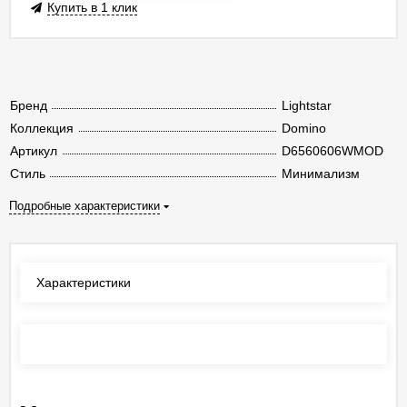
Купить в 1 клик
Бренд
Lightstar
Коллекция
Domino
Артикул
D6560606WMOD
Стиль
Минимализм
Подробные характеристики
Характеристики
Отзывы
(0)