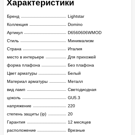
Характеристики
Бренд
Lightstar
Коллекция
Domino
Артикул
D6560606WMOD
Стиль
Минимализм
Страна
Италия
место в интерьере
Для прихожей
форма плафона
Без плафона
Цвет арматуры
Белый
Материал арматуры
Металл
вид ламп
Светодиодная
цоколь
GU5.3
напряжение
220
степень защиты (ip)
20
Гарантия
12 месяцев
расположение
Врезные