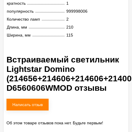
кратность
1
популярность
999998006
Количество ламп
2
Длина, мм
210
Ширина, мм
115
Встраиваемый светильник
Lightstar Domino
(214656+214606+214606+21400
D6560606WMOD отзывы
Написать отзыв
Об этом товаре отзывов пока нет. Будьте первым!