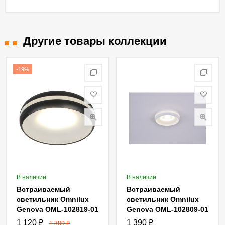
Другие товары коллекции
-19%
В наличии
В наличии
Встраиваемый
Встраиваемый
светильник Omnilux
светильник Omnilux
Genova OML-102819-01
Genova OML-102809-01
1 120
₽
1 390
₽
1 380
₽