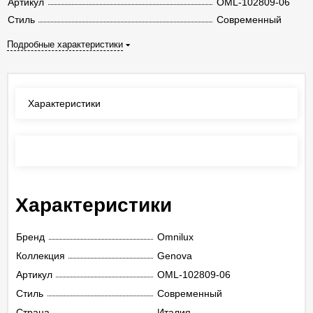
Артикул
OML-102809-06
Стиль
Современный
Подробные характеристики
Характеристики
Отзывы
(0)
Характеристики
Бренд
Omnilux
Коллекция
Genova
Артикул
OML-102809-06
Стиль
Современный
Страна
Италия