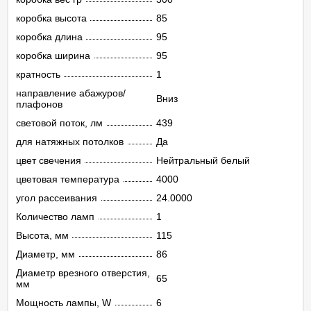
коробка высота
85
коробка длина
95
коробка ширина
95
кратность
1
направление абажуров/
Вниз
плафонов
световой поток, лм
439
для натяжных потолков
Да
цвет свечения
Нейтральный белый
цветовая температура
4000
угол рассеивания
24.0000
Количество ламп
1
Высота, мм
115
Диаметр, мм
86
Диаметр врезного отверстия,
65
мм
Мощность лампы, W
6