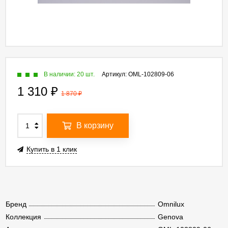
В наличии: 20 шт.
Артикул:
OML-102809-06
1 310
₽
1 870
₽
В корзину
Купить в 1 клик
Бренд
Omnilux
Коллекция
Genova