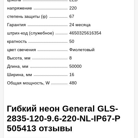
напряжение
220
степень защиты (ip)
67
Гарантия
24 месяца
штрих-код (служебное)
4650325616354
кратность
50
цвет свечения
Фиолетовый
Высота, мм
8
Длина, мм
50000
Ширина, мм
16
Общая мощность, W
480
Гибкий неон General GLS-
2835-120-9.6-220-NL-IP67-P
505413 отзывы