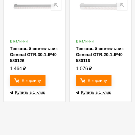
В наличии
В наличии
Трековый светильник
Трековый светильник
General GTR-30-1-IP40
General GTR-20-1-IP40
580126
580116
1 464
₽
1 076
₽
В корзину
В корзину
Купить в 1 клик
Купить в 1 клик