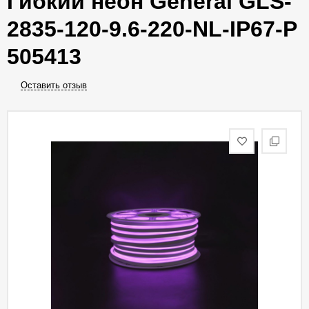
Гибкий неон General GLS-
2835-120-9.6-220-NL-IP67-P
505413
Оставить отзыв