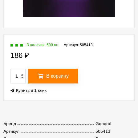
В наличии: 500 шт.
Артикул:
505413
186
₽
В корзину
Купить в 1 клик
Бренд
General
Артикул
505413