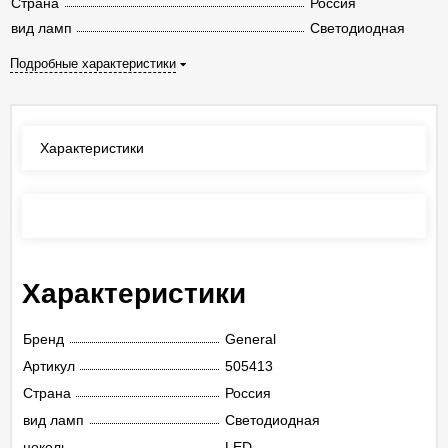
Страна
Россия
вид ламп
Светодиодная
Подробные характеристики
Характеристики
Отзывы
(0)
Характеристики
Бренд
General
Артикул
505413
Страна
Россия
вид ламп
Светодиодная
цоколь
LED