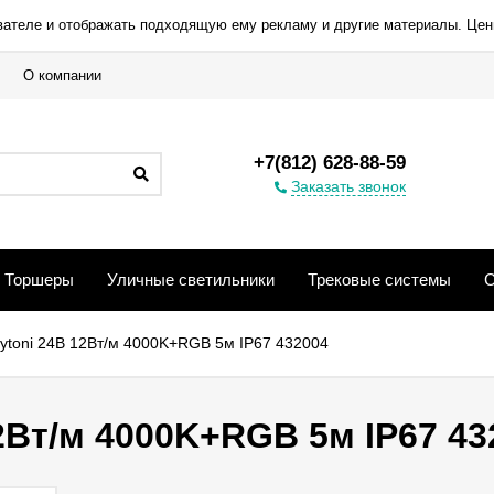
вателе и отображать подходящую ему рекламу и другие материалы. Цен
О компании
+7(812) 628-88-59
Заказать звонок
Торшеры
Уличные светильники
Трековые системы
С
ytoni 24В 12Вт/м 4000K+RGB 5м IP67 432004
2Вт/м 4000K+RGB 5м IP67 43