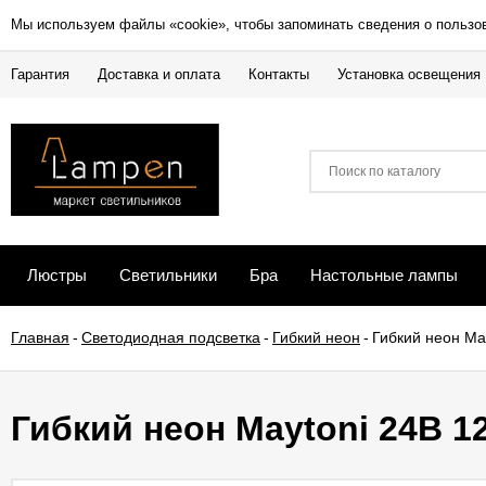
Мы используем файлы «cookie», чтобы запоминать сведения о пользо
Гарантия
Доставка и оплата
Контакты
Установка освещения
Люстры
Светильники
Бра
Настольные лампы
Главная
-
Светодиодная подсветка
-
Гибкий неон
-
Гибкий неон Ma
Гибкий неон Maytoni 24В 1