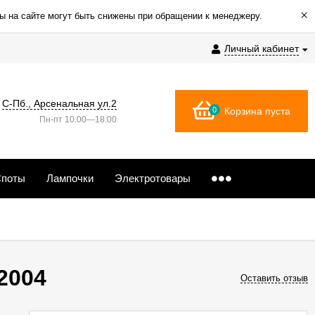
×
ы на сайте могут быть снижены при обращении к менеджеру.
Личный кабинет
С-Пб., Арсенальная ул.2
0
Корзина пуста
Пн-пт 10:00—18:00
поты
Лампочки
Электротовары
2004
Оставить отзыв