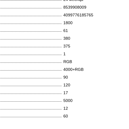
8539908009
4099776185765
1800
61
380
375
1
RGB
4000+RGB
90
120
17
5000
12
60