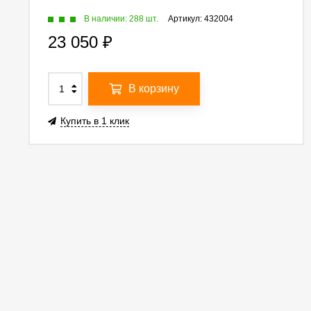
В наличии: 288 шт.
Артикул:
432004
23 050
₽
В корзину
Купить в 1 клик