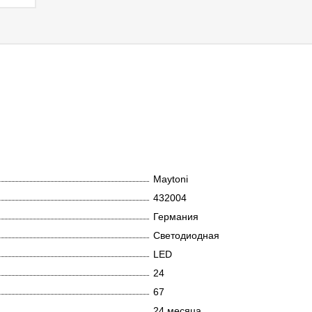
Maytoni
432004
Германия
Светодиодная
LED
24
67
24 месяца