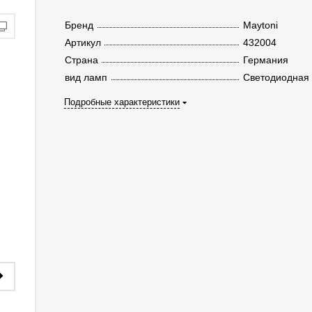
Бренд
Maytoni
Артикул
432004
Страна
Германия
вид ламп
Светодиодная
Подробные характеристики