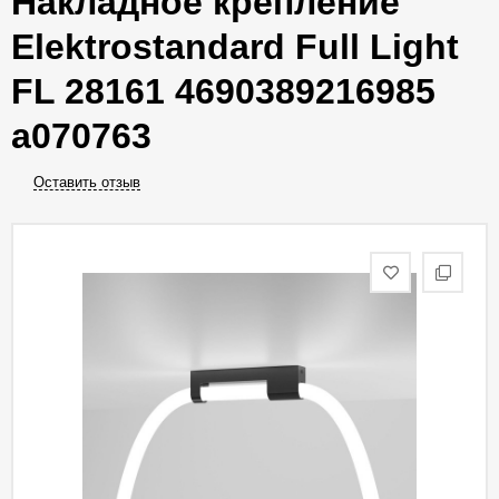
Накладное крепление
Elektrostandard Full Light
FL 28161 4690389216985
a070763
Оставить отзыв