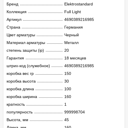
Бренд
Elektrostandard
Коллекция
Full Light
Артикул
4690389216985
Страна
Германия
Цвет арматуры
Черный
Материал арматуры
Металл
степень защиты (ip)
20
Гарантия
18 месяцев
штрих-код (служебное)
4690389216985
коробка вес гр
150
коробка высота
30
коробка длина
100
коробка ширина
160
кратность
1
популярность
999998704
Высота, мм
45
Длина, мм
160