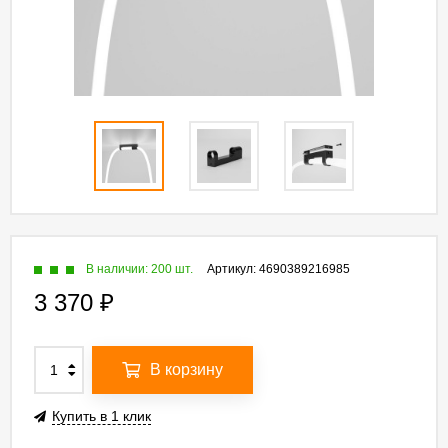
В наличии: 200 шт.
Артикул:
4690389216985
3 370
₽
В корзину
Купить в 1 клик