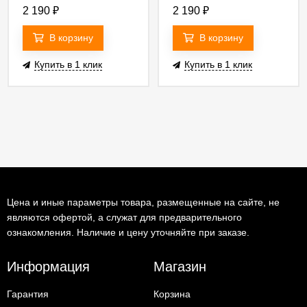
Light FL 2860
Light FL 2860
2 190
₽
2 190
₽
4690389216886
4690389216909
a070755
a070756
В корзину
В корзину
Купить в 1 клик
Купить в 1 клик
Цена и иные параметры товара, размещенные на сайте, не
являются офертой, а служат для предварительного
ознакомления. Наличие и цену уточняйте при заказе.
Информация
Магазин
Гарантия
Корзина