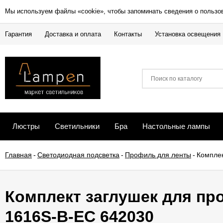
Мы используем файлы «cookie», чтобы запоминать сведения о пользо
Гарантия
Доставка и оплата
Контакты
Установка освещения
Люстры
Светильники
Бра
Настольные лампы
Главная
-
Светодиодная подсветка
-
Профиль для ленты
-
Комплек
Комплект заглушек для про
1616S-B-EC 642030