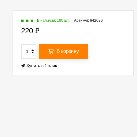
В наличии: 180 шт.
Артикул:
642030
220
₽
В корзину
Купить в 1 клик