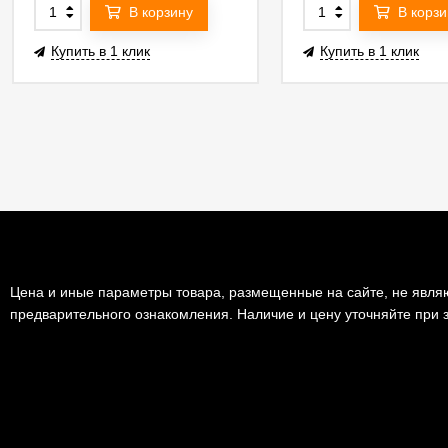
В корзину
В корзи
Купить в 1 клик
Купить в 1 клик
Цена и иные параметры товара, размещенные на сайте, не являю
предварительного ознакомления. Наличие и цену уточняйте при з