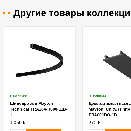
Другие товары коллекци
В наличии
В наличии
Шинопровод Maytoni
Декоративная накла
Technical TRA184-R600-11B-
Maytoni Unity/Trinity
1
TRA001DO-1B
4 050
₽
270
₽