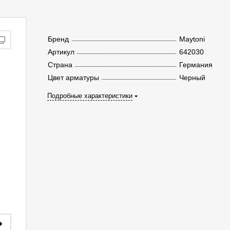
Бренд
Maytoni
Артикул
642030
Страна
Германия
Цвет арматуры
Черный
Подробные характеристики