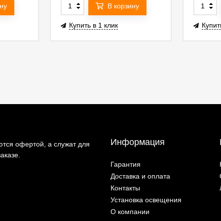
ну
В корзину
Купить в 1 клик
Купит
Информация
тся офертой, а служат для
аказе.
Гарантия
Доставка и оплата
Контакты
Установка освещения
О компании