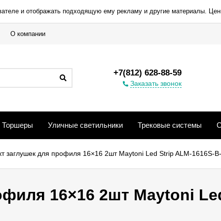
вателе и отображать подходящую ему рекламу и другие материалы. Цен
О компании
+7(812) 628-88-59
Заказать звонок
Торшеры
Уличные светильники
Трековые системы
С
т заглушек для профиля 16×16 2шт Maytoni Led Strip ALM-1616S-B
филя 16×16 2шт Maytoni Led