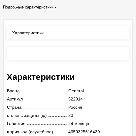
Подробные характеристики
Характеристики
Отзывы
(0)
Характеристики
Бренд
General
Артикул
522914
Страна
Россия
степень защиты (ip)
20
Гарантия
24 месяца
штрих-код (служебное)
4650325616439