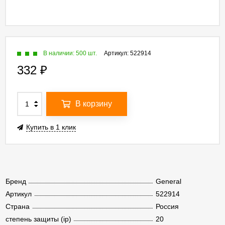
В наличии: 500 шт.
Артикул:
522914
332
₽
В корзину
Купить в 1 клик
Бренд
General
Артикул
522914
Страна
Россия
степень защиты (ip)
20