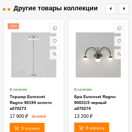
Другие товары коллекции
-50%
В наличии
В наличии
Торшер Eurosvet
Бра Eurosvet Ragno
Ragno 90194 золото
90031/3 черный
a070273
a070274
17 900
₽
13 200
₽
35 900
₽
В корзину
В корзину