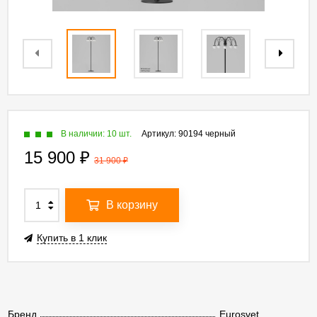
В наличии: 10 шт.
Артикул:
90194 черный
15 900
₽
31 900
₽
В корзину
Купить в 1 клик
Бренд
Eurosvet