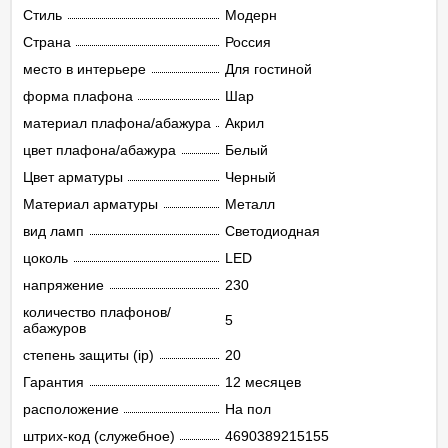
Стиль
Модерн
Страна
Россия
место в интерьере
Для гостиной
форма плафона
Шар
материал плафона/абажура
Акрил
цвет плафона/абажура
Белый
Цвет арматуры
Черный
Материал арматуры
Металл
вид ламп
Светодиодная
цоколь
LED
напряжение
230
количество плафонов/
5
абажуров
степень защиты (ip)
20
Гарантия
12 месяцев
расположение
На пол
штрих-код (служебное)
4690389215155