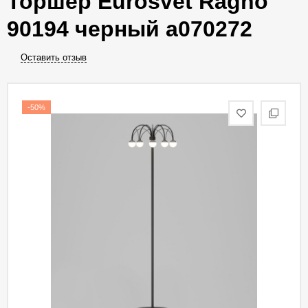
Торшер Eurosvet Ragno
90194 черный a070272
Оставить отзыв
-50%