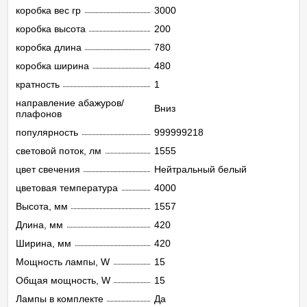
коробка вес гр
3000
коробка высота
200
коробка длина
780
коробка ширина
480
кратность
1
направление абажуров/
Вниз
плафонов
популярность
999999218
световой поток, лм
1555
цвет свечения
Нейтральный белый
цветовая температура
4000
Высота, мм
1557
Длина, мм
420
Ширина, мм
420
Мощность лампы, W
15
Общая мощность, W
15
Лампы в комплекте
Да