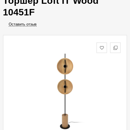
Торшер Loft IT Wood
10451F
Оставить отзыв