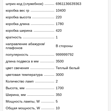
штрих-код (служебное)
6961136639363
коробка вес гр
10400
коробка высота
220
коробка длина
1780
коробка ширина
420
кратность
1
направление абажуров/
В стороны
плафонов
популярность
999999792
длина подвеса в мм
3500
цвет свечения
Теплый белый
цветовая температура
3000
Количество ламп
2
Высота, мм
1700
Ширина, мм
350
Мощность лампы, W
5
Общая мощность, W
10