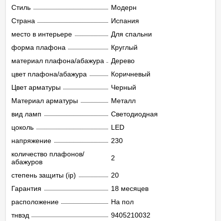
Стиль
Модерн
Страна
Испания
место в интерьере
Для спальни
форма плафона
Круглый
материал плафона/абажура
Дерево
цвет плафона/абажура
Коричневый
Цвет арматуры
Черный
Материал арматуры
Металл
вид ламп
Светодиодная
цоколь
LED
напряжение
230
количество плафонов/
2
абажуров
степень защиты (ip)
20
Гарантия
18 месяцев
расположение
На пол
тнвэд
9405210032