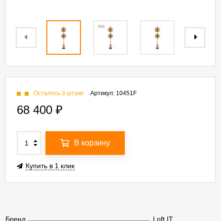
Осталось 3 штуки
Артикул:
10451F
68 400
₽
В корзину
Купить в 1 клик
Бренд
Loft IT