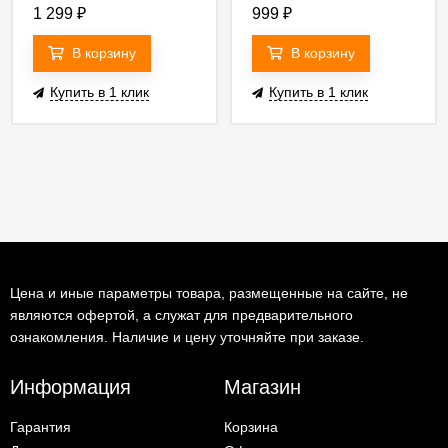
Lightstar Uno 509294W
Lightstar Uno 509293W
1 299
₽
999
₽
В корзину
В корзину
Купить в 1 клик
Купить в 1 клик
Цена и иные параметры товара, размещенные на сайте, не
являются офертой, а служат для предварительного
ознакомления. Наличие и цену уточняйте при заказе.
Информация
Магазин
Гарантия
Корзина