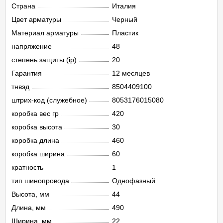
Страна
Италия
Цвет арматуры
Черный
Материал арматуры
Пластик
напряжение
48
степень защиты (ip)
20
Гарантия
12 месяцев
тнвэд
8504409100
штрих-код (служебное)
8053176015080
коробка вес гр
420
коробка высота
30
коробка длина
460
коробка ширина
60
кратность
1
тип шинопровода
Однофазный
Высота, мм
44
Длина, мм
490
Ширина, мм
22