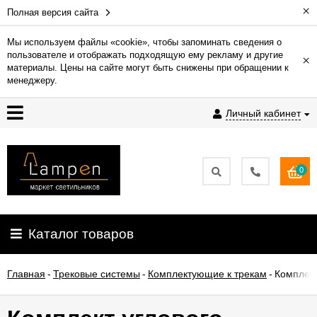
×
Полная версия сайта
Мы используем файлы «cookie», чтобы запоминать сведения о
пользователе и отображать подходящую ему рекламу и другие
×
Гарантия
материалы. Цены на сайте могут быть снижены при обращении к
менеджеру.
Доставка
Личный кабинет
и
оплата
0
Контакты
Установка
Каталог товаров
освещения
Главная
-
Трековые системы
-
Комплектующие к трекам
-
Комплект
О
компании