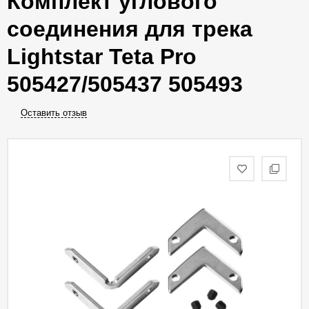
Комплект углового
соединения для трека
Lightstar Teta Pro
505427/505437 505493
Оставить отзыв