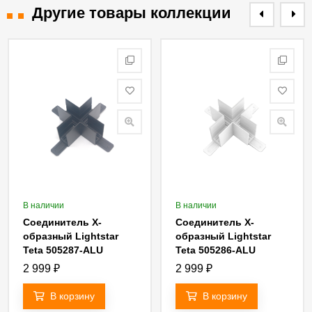
Другие товары коллекции
В наличии
В наличии
Соединитель Х-
Соединитель Х-
образный Lightstar
образный Lightstar
Teta 505287-ALU
Teta 505286-ALU
2 999
₽
2 999
₽
В корзину
В корзину