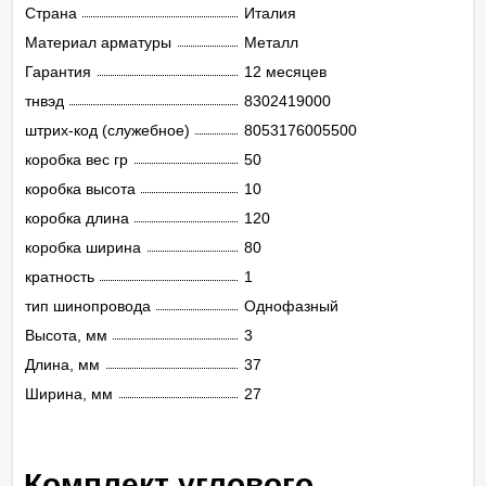
Страна
Италия
Материал арматуры
Металл
Гарантия
12 месяцев
тнвэд
8302419000
штрих-код (служебное)
8053176005500
коробка вес гр
50
коробка высота
10
коробка длина
120
коробка ширина
80
кратность
1
тип шинопровода
Однофазный
Высота, мм
3
Длина, мм
37
Ширина, мм
27
Комплект углового