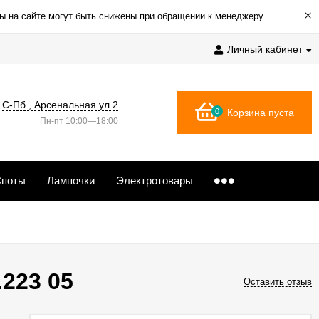
×
ы на сайте могут быть снижены при обращении к менеджеру.
Личный кабинет
С-Пб., Арсенальная ул.2
0
Корзина пуста
Пн-пт 10:00—18:00
поты
Лампочки
Электротовары
.223 05
Оставить отзыв