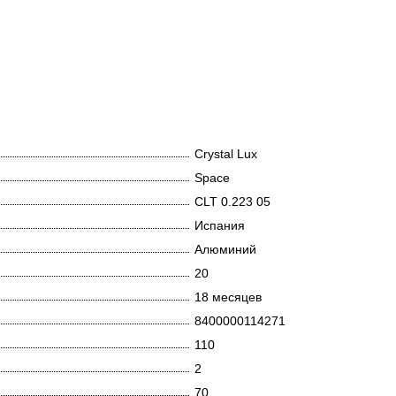
Crystal Lux
Space
CLT 0.223 05
Испания
Алюминий
20
18 месяцев
8400000114271
110
2
70