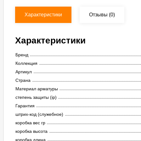
Характеристики
Отзывы
(0)
Характеристики
Бренд
Коллекция
Артикул
Страна
Материал арматуры
степень защиты (ip)
Гарантия
штрих-код (служебное)
коробка вес гр
коробка высота
коробка длина