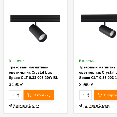
В наличии
В наличии
Трековый магнитный
Трековый магнитны
светильник Crystal Lux
светильник Crystal 
Space CLT 0.33 003 20W BL
Space CLT 0.33 003 
3CCT-SMART
3CCT-SMART
3 590
₽
2 990
₽
В корзину
В корзи
Купить в 1 клик
Купить в 1 клик