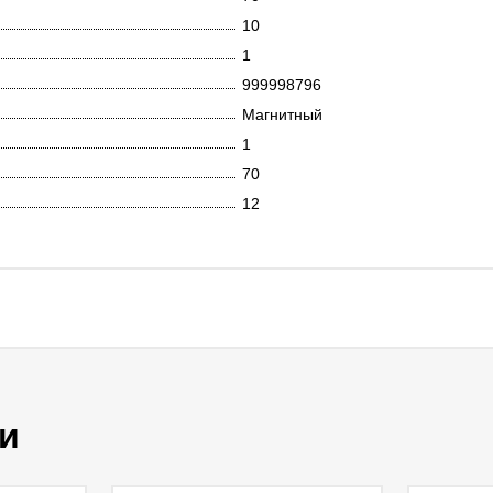
10
1
999998796
Магнитный
1
70
12
и