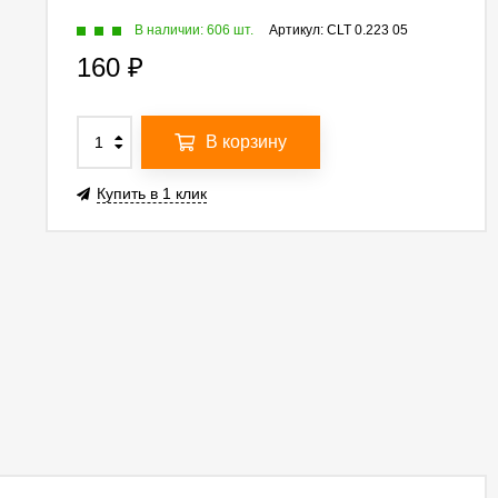
В наличии: 606 шт.
Артикул:
CLT 0.223 05
160
₽
В корзину
Купить в 1 клик