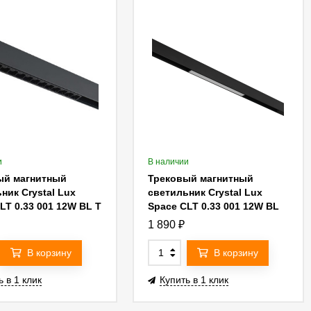
и
В наличии
ый магнитный
Трековый магнитный
ник Crystal Lux
светильник Crystal Lux
LT 0.33 001 12W BL T
Space CLT 0.33 001 12W BL
MART
M 3CCT-SMART
1 890
₽
В корзину
В корзину
ь в 1 клик
Купить в 1 клик