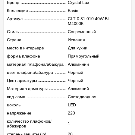
Бренд
Crystal Lux
Коллекция
Basic
Артикул
CLT 0.31 010 40W BL
M4000К
Стиль
Современный
Страна
Испания
место в интерьере
Для кухни
форма плафона
Прямоугольный
материал плафона/абажура
Алюминий
цвет плафона/абажура
Черный
Цвет арматуры
Черный
Материал арматуры
Алюминий
вид ламп
Светодиодная
цоколь
LED
напряжение
220
количество плафонов/
1
абажуров
степень защиты (ip)
20