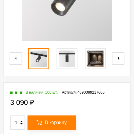
В наличии: 100 шт.
Артикул:
4690389217005
3 090
₽
В корзину