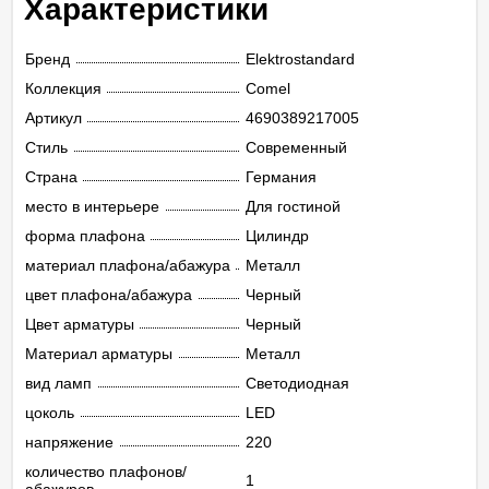
Характеристики
Бренд
Elektrostandard
Коллекция
Comel
Артикул
4690389217005
Стиль
Современный
Страна
Германия
место в интерьере
Для гостиной
форма плафона
Цилиндр
материал плафона/абажура
Металл
цвет плафона/абажура
Черный
Цвет арматуры
Черный
Материал арматуры
Металл
вид ламп
Светодиодная
цоколь
LED
напряжение
220
количество плафонов/
1