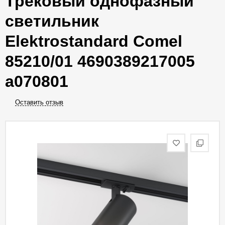
Трековый однофазный
светильник
Elektrostandard Comel
85210/01 4690389217005
a070801
Оставить отзыв