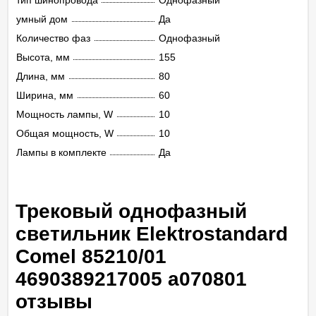
тип шинопровода
Однофазный
умный дом
Да
Количество фаз
Однофазный
Высота, мм
155
Длина, мм
80
Ширина, мм
60
Мощность лампы, W
10
Общая мощность, W
10
Лампы в комплекте
Да
Трековый однофазный
светильник Elektrostandard
Comel 85210/01
4690389217005 a070801
отзывы