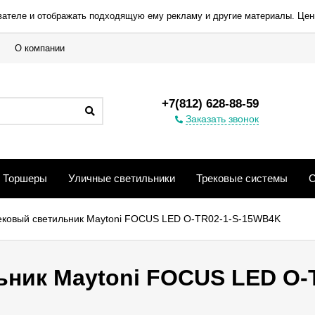
вателе и отображать подходящую ему рекламу и другие материалы. Цен
О компании
+7(812) 628-88-59
Заказать звонок
Торшеры
Уличные светильники
Трековые системы
С
ековый светильник Maytoni FOCUS LED O-TR02-1-S-15WB4K
ник Maytoni FOCUS LED O-T