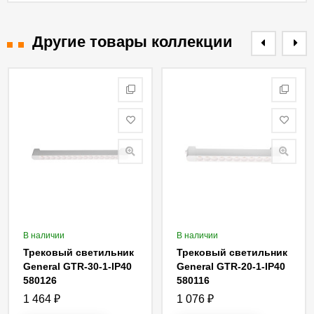
Другие товары коллекции
В наличии
В наличии
Трековый светильник
Трековый светильник
General GTR-30-1-IP40
General GTR-20-1-IP40
580126
580116
1 464
₽
1 076
₽