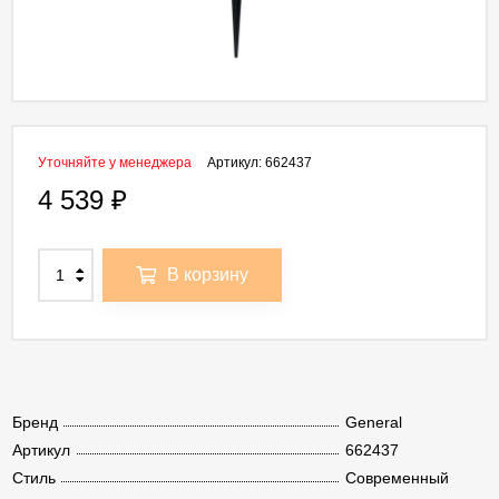
Уточняйте у менеджера
Артикул:
662437
4 539
₽
В корзину
Бренд
General
Артикул
662437
Стиль
Современный