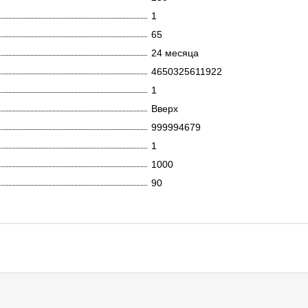
1
65
24 месяца
4650325611922
1
Вверх
999994679
1
1000
90