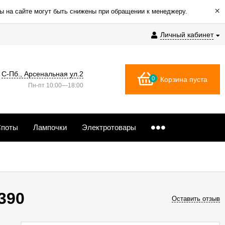
×
ы на сайте могут быть снижены при обращении к менеджеру.
Личный кабинет
С-Пб., Арсенальная ул.2
0
Корзина пуста
Пн-пт 10:00—18:00
поты
Лампочки
Электротовары
390
Оставить отзыв