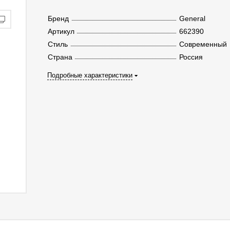
Бренд
General
Артикул
662390
Стиль
Современный
Страна
Россия
Подробные характеристики