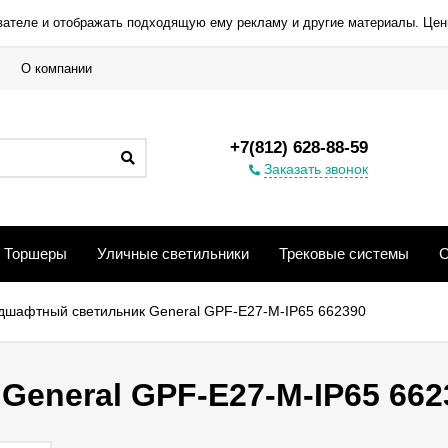
вателе и отображать подходящую ему рекламу и другие материалы. Цен
О компании
+7(812) 628-88-59
Заказать звонок
Торшеры
Уличные светильники
Трековые системы
С
дшафтный светильник General GPF-E27-M-IP65 662390
eneral GPF-E27-M-IP65 662