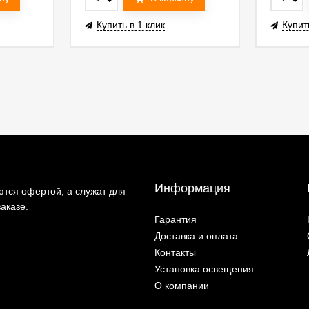
Купить в 1 клик
Купит
Информация
тся офертой, а служат для
аказе.
Гарантия
Доставка и оплата
Контакты
Установка освещения
О компании