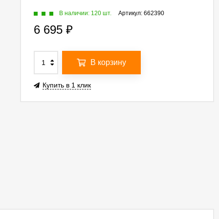
В наличии: 120 шт.
Артикул:
662390
6 695
₽
В корзину
Купить в 1 клик