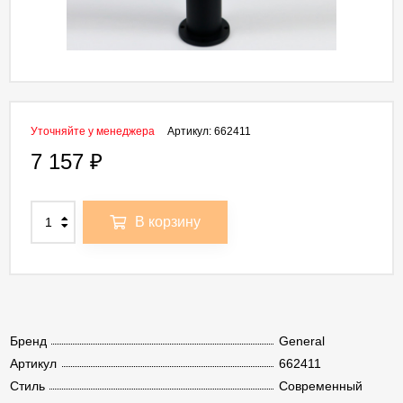
Уточняйте у менеджера
Артикул:
662411
7 157
₽
В корзину
Бренд
General
Артикул
662411
Стиль
Современный