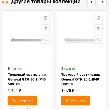
Другие товары коллекции
В наличии
В наличии
Трековый светильник
Трековый светильник
General GTR-30-1-IP40
General GTR-20-1-IP40
580126
580116
1 464
₽
1 076
₽
В корзину
В корзину