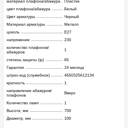
материал плафона/абажура
Пластик
цвет плафона/абажура
Белый
Цвет арматуры
Черный
Материал арматуры
Металл
цоколь
E27
напряжение
230
количество плафонов/
1
абажуров
степень защиты (ip)
65
Гарантия
24 месяца
штрих-код (служебное)
4650325612134
кратность
1
направление абажуров/
Вверх
плафонов
Количество ламп
1
Высота, мм
700
Диаметр, мм
100