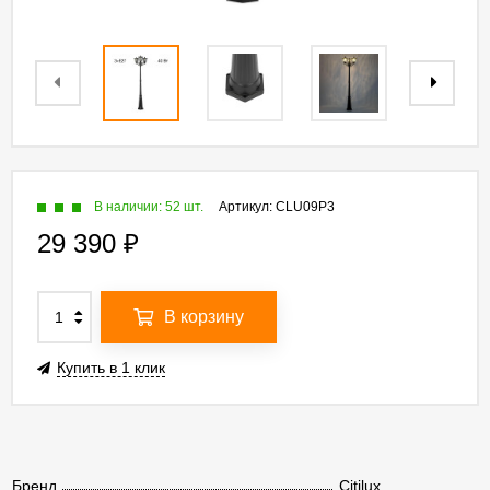
В наличии: 52 шт.
Артикул:
CLU09P3
29 390
₽
В корзину
Купить в 1 клик
Бренд
Citilux