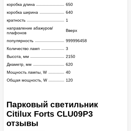
коробка длина
650
коробка ширина
640
кратность
1
направление абажуров/
Вверх
плафонов
популярность
999996458
Количество ламп
3
Высота, мм
2150
Диаметр, мм
620
Мощность лампы, W
40
Общая мощность, W
120
Парковый светильник
Citilux Forts CLU09P3
отзывы