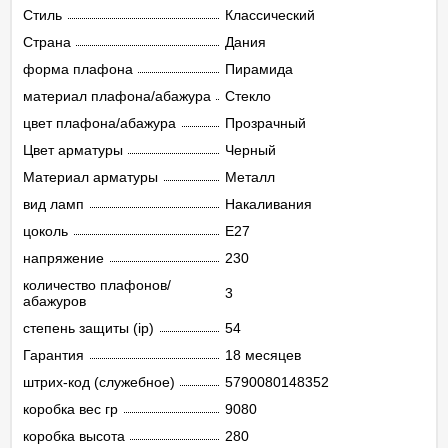
Стиль
Классический
Страна
Дания
форма плафона
Пирамида
материал плафона/абажура
Стекло
цвет плафона/абажура
Прозрачный
Цвет арматуры
Черный
Материал арматуры
Металл
вид ламп
Накаливания
цоколь
E27
напряжение
230
количество плафонов/
3
абажуров
степень защиты (ip)
54
Гарантия
18 месяцев
штрих-код (служебное)
5790080148352
коробка вес гр
9080
коробка высота
280