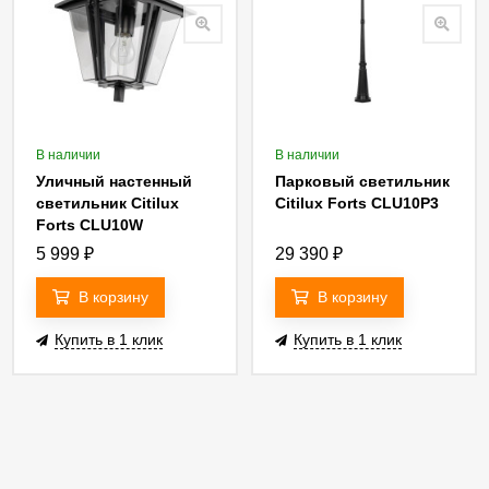
В наличии
В наличии
Уличный настенный
Парковый светильник
светильник Citilux
Citilux Forts CLU10P3
Forts CLU10W
5 999
₽
29 390
₽
В корзину
В корзину
Купить в 1 клик
Купить в 1 клик