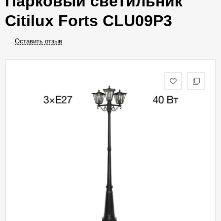
Парковый светильник
Citilux Forts CLU09P3
Оставить отзыв