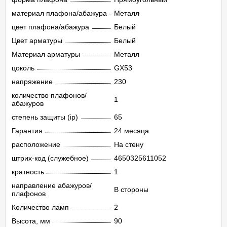
материал плафона/абажура
Металл
цвет плафона/абажура
Белый
Цвет арматуры
Белый
Материал арматуры
Металл
цоколь
GX53
напряжение
230
количество плафонов/
1
абажуров
степень защиты (ip)
65
Гарантия
24 месяца
расположение
На стену
штрих-код (служебное)
4650325611052
кратность
1
направление абажуров/
В стороны
плафонов
Количество ламп
2
Высота, мм
90