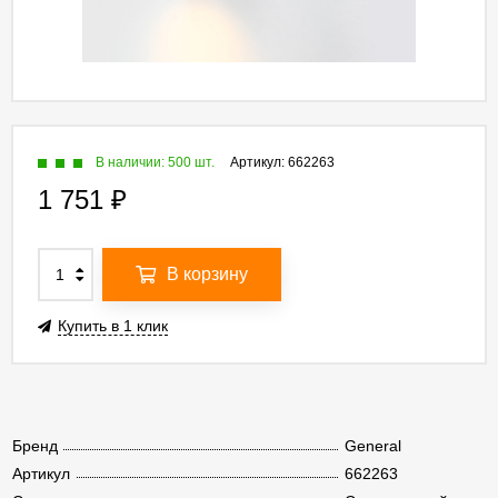
В наличии: 500 шт.
Артикул:
662263
1 751
₽
В корзину
Купить в 1 клик
Бренд
General
Артикул
662263