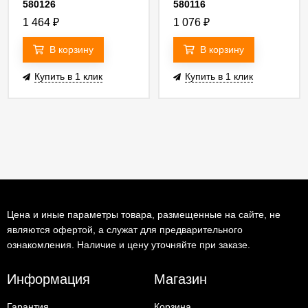
580126
580116
1 464
₽
1 076
₽
В корзину
В корзину
Купить в 1 клик
Купить в 1 клик
Цена и иные параметры товара, размещенные на сайте, не
являются офертой, а служат для предварительного
ознакомления. Наличие и цену уточняйте при заказе.
Информация
Магазин
Гарантия
Корзина