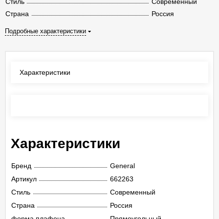
Стиль
Современный
Страна
Россия
Подробные характеристики
Характеристики
Отзывы
(0)
Характеристики
Бренд
General
Артикул
662263
Стиль
Современный
Страна
Россия
форма плафона
Прямоугольный