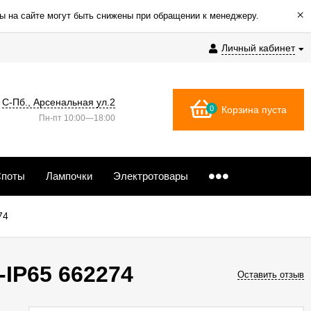
×
ы на сайте могут быть снижены при обращении к менеджеру.
Личный кабинет
С-Пб., Арсенальная ул.2
0
Корзина пуста
Пн-пт 10:00—18:00
поты
Лампочки
Электротовары
74
IP65 662274
Оставить отзыв