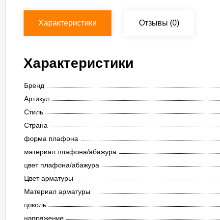
Характеристики
Отзывы
(0)
Характеристики
Бренд
Артикул
Стиль
Страна
форма плафона
материал плафона/абажура
цвет плафона/абажура
Цвет арматуры
Материал арматуры
цоколь
напряжение