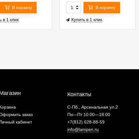
В корзину
В корзину
ь в 1 клик
Купить в 1 клик
Магазин
Контакты
Корзина
С-Пб., Арсенальная ул.2
Оформить заказ
Пн—Пт 10:00—18:00
Личный кабинет
+7(812) 628-88-59
info@lampen.ru