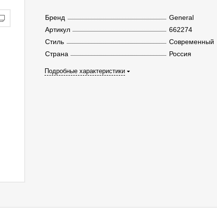
Бренд
General
Артикул
662274
Стиль
Современный
Страна
Россия
Подробные характеристики