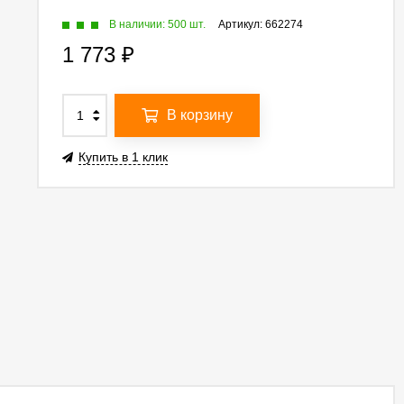
В наличии: 500 шт.
Артикул:
662274
1 773
₽
В корзину
Купить в 1 клик