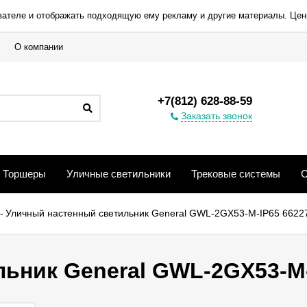
вателе и отображать подходящую ему рекламу и другие материалы. Цен
О компании
+7(812) 628-88-59
Заказать звонок
Торшеры
Уличные светильники
Трековые системы
С
-
Уличный настенный светильник General GWL-2GX53-M-IP65 6622
ьник General GWL-2GX53-M-