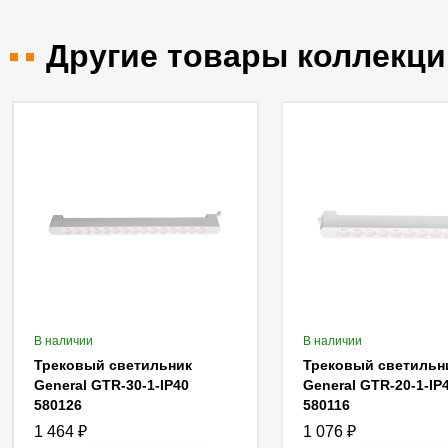
Другие товары коллекци
В наличии
В наличии
Трековый светильник
Трековый светильн
General GTR-30-1-IP40
General GTR-20-1-IP
580126
580116
1 464
₽
1 076
₽