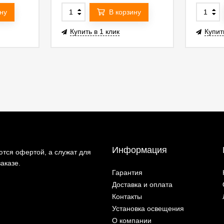
ну
В корзину
Купить в 1 клик
Купит
Информация
тся офертой, а служат для
аказе.
Гарантия
Доставка и оплата
Контакты
Установка освещения
О компании