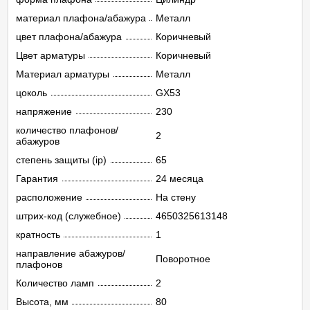
материал плафона/абажура
Металл
цвет плафона/абажура
Коричневый
Цвет арматуры
Коричневый
Материал арматуры
Металл
цоколь
GX53
напряжение
230
количество плафонов/
2
абажуров
степень защиты (ip)
65
Гарантия
24 месяца
расположение
На стену
штрих-код (служебное)
4650325613148
кратность
1
направление абажуров/
Поворотное
плафонов
Количество ламп
2
Высота, мм
80