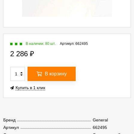
В наличии: 80 шт.
Артикул:
662495
2 286
₽
В корзину
Купить в 1 клик
Бренд
General
Артикул
662495