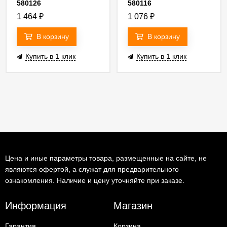
580126
580116
1 464
₽
1 076
₽
В корзину
В корзину
Купить в 1 клик
Купить в 1 клик
Цена и иные параметры товара, размещенные на сайте, не
являются офертой, а служат для предварительного
ознакомления. Наличие и цену уточняйте при заказе.
Информация
Магазин
Гарантия
Корзина