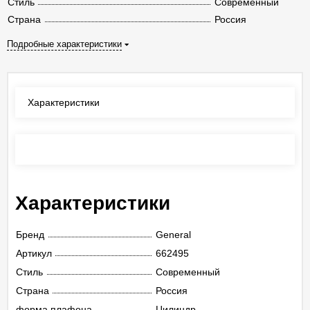
Стиль
Современный
Страна
Россия
Подробные характеристики
Характеристики
Отзывы
(0)
Характеристики
Бренд
General
Артикул
662495
Стиль
Современный
Страна
Россия
форма плафона
Цилиндр