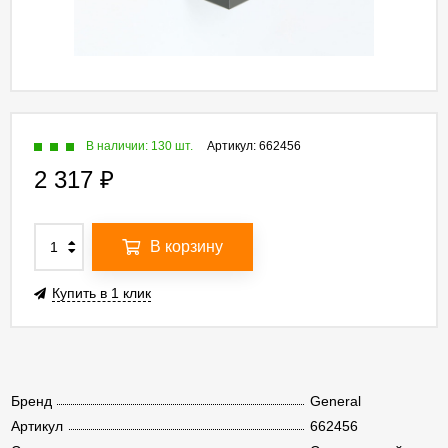
В наличии: 130 шт.
Артикул:
662456
2 317
₽
В корзину
Купить в 1 клик
Бренд
General
Артикул
662456