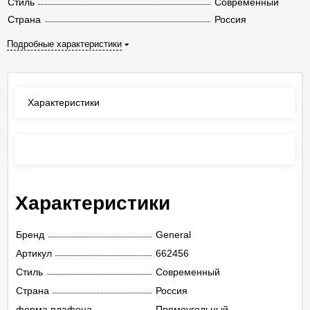
Стиль
Современный
Страна
Россия
Подробные характеристики
Характеристики
Отзывы
(0)
Характеристики
Бренд
General
Артикул
662456
Стиль
Современный
Страна
Россия
форма плафона
Прямоугольный