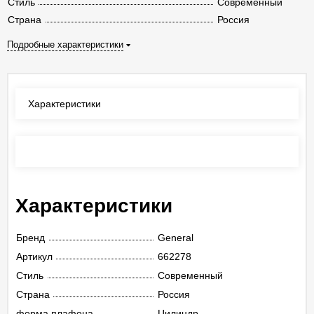
Стиль
Современный
Страна
Россия
Подробные характеристики
Характеристики
Отзывы
(0)
Характеристики
Бренд
General
Артикул
662278
Стиль
Современный
Страна
Россия
форма плафона
Цилиндр