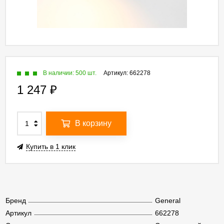
В наличии: 500 шт.
Артикул:
662278
1 247
₽
В корзину
Купить в 1 клик
Бренд
General
Артикул
662278