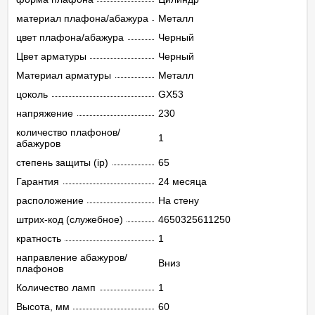
материал плафона/абажура
Металл
цвет плафона/абажура
Черный
Цвет арматуры
Черный
Материал арматуры
Металл
цоколь
GX53
напряжение
230
количество плафонов/
1
абажуров
степень защиты (ip)
65
Гарантия
24 месяца
расположение
На стену
штрих-код (служебное)
4650325611250
кратность
1
направление абажуров/
Вниз
плафонов
Количество ламп
1
Высота, мм
60