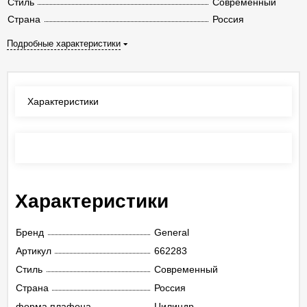
Стиль
Современный
Страна
Россия
Подробные характеристики
Характеристики
Отзывы
(0)
Характеристики
Бренд
General
Артикул
662283
Стиль
Современный
Страна
Россия
форма плафона
Цилиндр