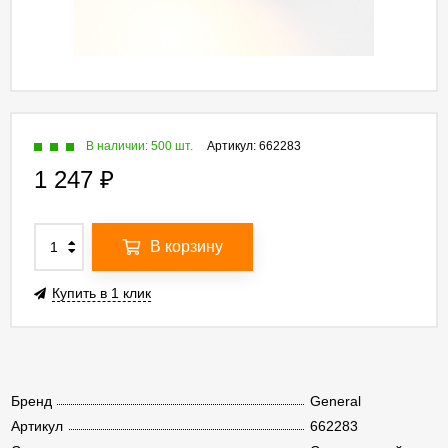
В наличии: 500 шт.
Артикул:
662283
1 247
₽
В корзину
Купить в 1 клик
Бренд
General
Артикул
662283