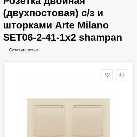
Розетка двойная
(двухпостовая) с/з и
шторками Arte Milano
SET06-2-41-1x2 shampan
Оставить отзыв