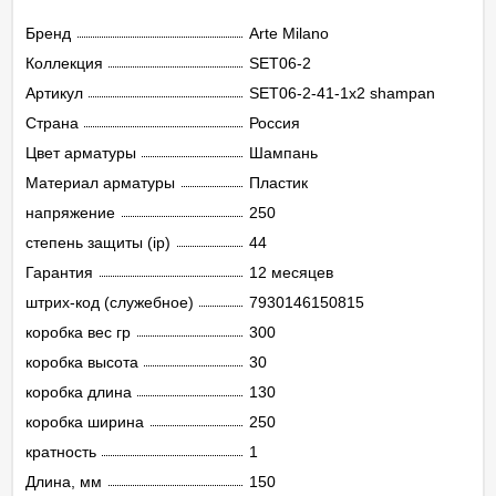
Бренд
Arte Milano
Коллекция
SET06-2
Артикул
SET06-2-41-1x2 shampan
Страна
Россия
Цвет арматуры
Шампань
Материал арматуры
Пластик
напряжение
250
степень защиты (ip)
44
Гарантия
12 месяцев
штрих-код (служебное)
7930146150815
коробка вес гр
300
коробка высота
30
коробка длина
130
коробка ширина
250
кратность
1
Длина, мм
150