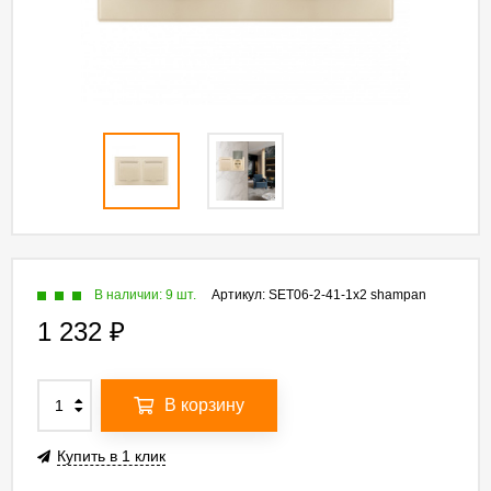
В наличии: 9 шт.
Артикул:
SET06-2-41-1x2 shampan
1 232
₽
В корзину
Купить в 1 клик