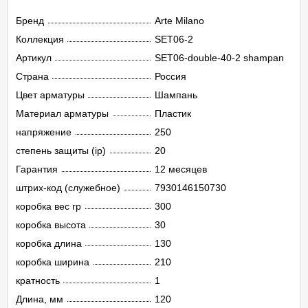
Бренд
Arte Milano
Коллекция
SET06-2
Артикул
SET06-double-40-2 shampan
Страна
Россия
Цвет арматуры
Шампань
Материал арматуры
Пластик
напряжение
250
степень защиты (ip)
20
Гарантия
12 месяцев
штрих-код (служебное)
7930146150730
коробка вес гр
300
коробка высота
30
коробка длина
130
коробка ширина
210
кратность
1
Длина, мм
120