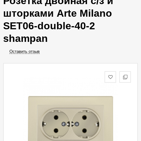
Розетка двойная с/з и
шторками Arte Milano
SET06-double-40-2
shampan
Оставить отзыв