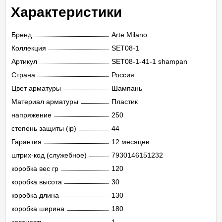
Характеристики
Бренд
Arte Milano
Коллекция
SET08-1
Артикул
SET08-1-41-1 shampan
Страна
Россия
Цвет арматуры
Шампань
Материал арматуры
Пластик
напряжение
250
степень защиты (ip)
44
Гарантия
12 месяцев
штрих-код (служебное)
7930146151232
коробка вес гр
120
коробка высота
30
коробка длина
130
коробка ширина
180