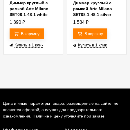
Диммер круглый с
Диммер круглый с
рамкой Arte Milano
рамкой Arte Milano
SET08-1-48-1 white
SET08-1-48-1 silver
1 390
₽
1 534
₽
В корзину
В корзину
Купить в 1 клик
Купить в 1 клик
Цена и иные параметры товара, размещенные на сайте, не
являются офертой, а служат для предварительного
ознакомления. Наличие и цену уточняйте при заказе.