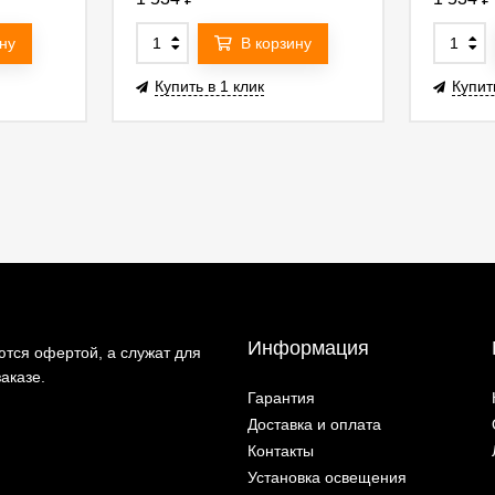
ну
В корзину
Купить в 1 клик
Купит
Информация
тся офертой, а служат для
аказе.
Гарантия
Доставка и оплата
Контакты
Установка освещения