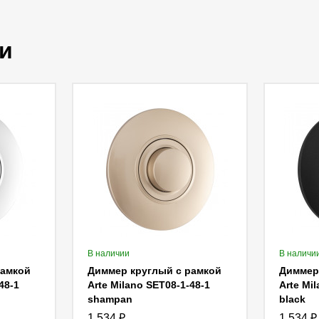
и
В наличии
В наличи
рамкой
Диммер круглый с рамкой
Диммер
48-1
Arte Milano SET08-1-48-1
Arte Mi
shampan
black
1 534
₽
1 534
₽