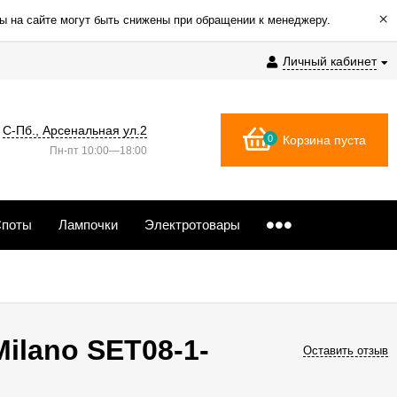
×
ы на сайте могут быть снижены при обращении к менеджеру.
Личный кабинет
С-Пб., Арсенальная ул.2
0
Корзина пуста
Пн-пт 10:00—18:00
поты
Лампочки
Электротовары
ilano SET08-1-
Оставить отзыв