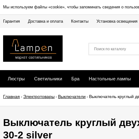
Мы используем файлы «cookie», чтобы запоминать сведения о пользо
Гарантия
Доставка и оплата
Контакты
Установка освещения
Люстры
Светильники
Бра
Настольные лампы
Главная
-
Электротовары
-
Выключатели
-
Выключатель круглый дв
Выключатель круглый двух
30-2 silver