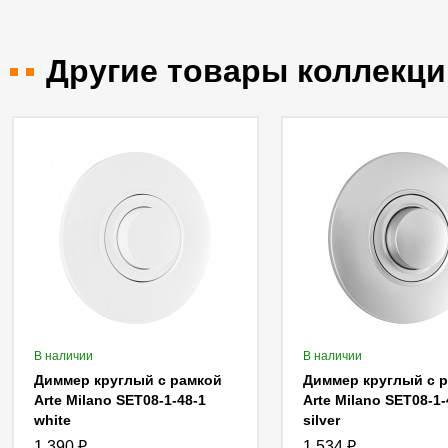
Другие товары коллекци
В наличии
В наличии
Диммер круглый с рамкой
Диммер круглый с 
Arte Milano SET08-1-48-1
Arte Milano SET08-1-
white
silver
1 390
₽
1 534
₽