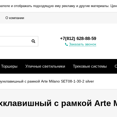
вателе и отображать подходящую ему рекламу и другие материалы. Цен
О компании
+7(812) 628-88-59
Заказать звонок
Торшеры
Уличные светильники
Трековые системы
С
ухклавишный с рамкой Arte Milano SET08-1-30-2 silver
клавишный с рамкой Arte M