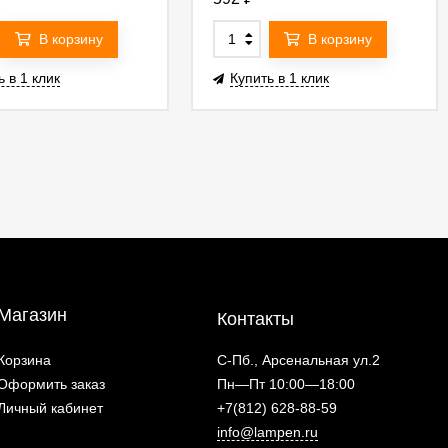
В корзину
В корзину
ь в 1 клик
Купить в 1 клик
Магазин
Контакты
Корзина
С-Пб., Арсенальная ул.2
Оформить заказ
Пн—Пт 10:00—18:00
Личный кабинет
+7(812) 628-88-59
info@lampen.ru