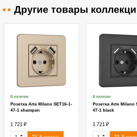
Другие товары коллекци
В наличии
В наличии
Розетка Arte Milano SET16-1-
Розетка Arte Milano 
47-1 shampan
47-1 black
1 721
₽
1 721
₽
В корзину
В корзи