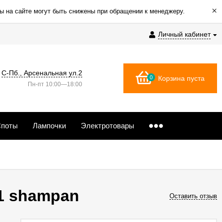
×
ы на сайте могут быть снижены при обращении к менеджеру.
Личный кабинет
С-Пб., Арсенальная ул.2
0
Корзина пуста
Пн-пт 10:00—18:00
поты
Лампочки
Электротовары
1 shampan
Оставить отзыв