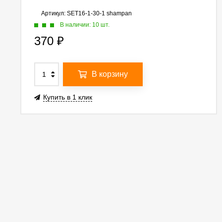
Артикул:
SET16-1-30-1 shampan
В наличии: 10 шт.
370
₽
В корзину
Купить в 1 клик