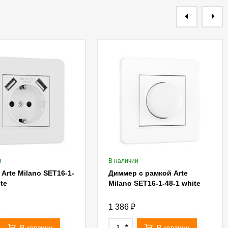
и
В наличии
 Arte Milano SET16-1-
Диммер с рамкой Arte
ite
Milano SET16-1-48-1 white
1 386
₽
В корзину
В корзину