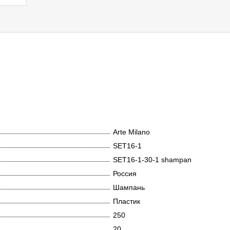
Arte Milano
SET16-1
SET16-1-30-1 shampan
Россия
Шампань
Пластик
250
20