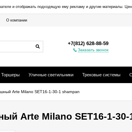
вателе и отображать подходящую ему рекламу и другие материалы. Цен
О компании
+7(812) 628-88-59
Заказать звонок
Торшеры
Уличные светильники
Трековые системы
С
шный Arte Milano SET16-1-30-1 shampan
й Arte Milano SET16-1-30-