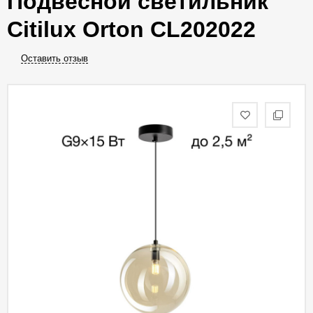
Подвесной светильник
Citilux Orton CL202022
Оставить отзыв