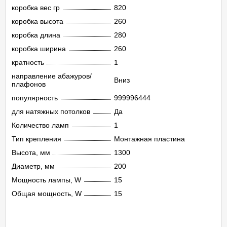
коробка вес гр
820
коробка высота
260
коробка длина
280
коробка ширина
260
кратность
1
направление абажуров/
Вниз
плафонов
популярность
999996444
для натяжных потолков
Да
Количество ламп
1
Тип крепления
Монтажная пластина
Высота, мм
1300
Диаметр, мм
200
Мощность лампы, W
15
Общая мощность, W
15