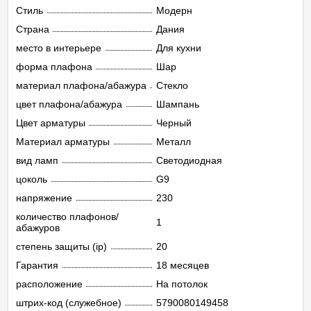
Стиль
Модерн
Страна
Дания
место в интерьере
Для кухни
форма плафона
Шар
материал плафона/абажура
Стекло
цвет плафона/абажура
Шампань
Цвет арматуры
Черный
Материал арматуры
Металл
вид ламп
Светодиодная
цоколь
G9
напряжение
230
количество плафонов/
1
абажуров
степень защиты (ip)
20
Гарантия
18 месяцев
расположение
На потолок
штрих-код (служебное)
5790080149458