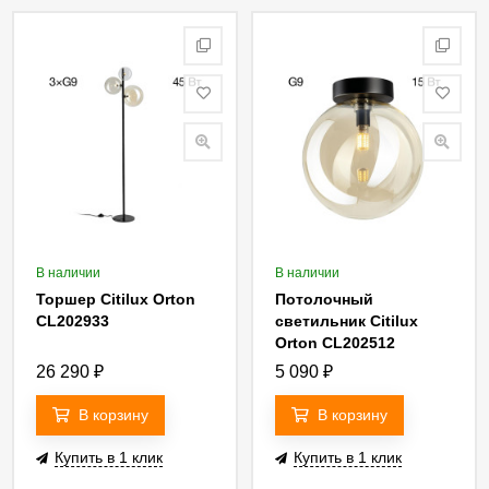
В наличии
В наличии
Торшер Citilux Orton
Потолочный
CL202933
светильник Citilux
Orton CL202512
26 290
₽
5 090
₽
В корзину
В корзину
Купить в 1 клик
Купить в 1 клик