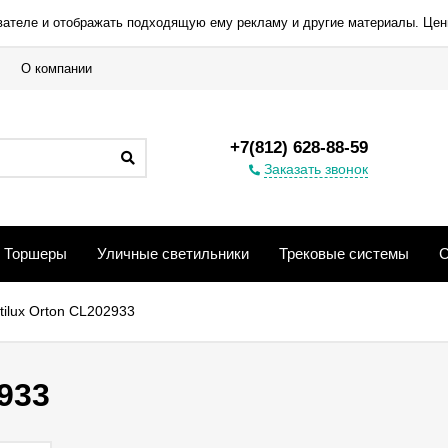
вателе и отображать подходящую ему рекламу и другие материалы. Цен
О компании
+7(812) 628-88-59
Заказать звонок
Торшеры
Уличные светильники
Трековые системы
С
tilux Orton CL202933
933