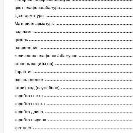
цвет плафона/абажура
Цвет арматуры
Материал арматуры
вид ламп
цоколь
напряжение
количество плафонов/абажуров
степень защиты (ip)
Гарантия
расположение
штрих-код (служебное)
коробка вес гр
коробка высота
коробка длина
коробка ширина
кратность