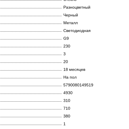
Разноцветный
Черный
Металл
Светодиодная
G9
230
3
20
18 месяцев
На пол
5790080149519
4930
310
710
380
1