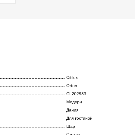
Citilux
Orton
CL202933
Модерн
Дания
Для гостиной
Шар
Стекло