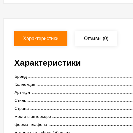
Характеристики
Отзывы
(0)
Характеристики
Бренд
Коллекция
Артикул
Стиль
Страна
место в интерьере
форма плафона
материал плафона/абажура