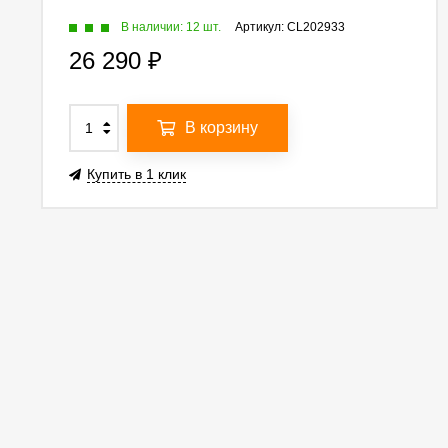
В наличии: 12 шт.
Артикул:
CL202933
26 290
₽
В корзину
Купить в 1 клик