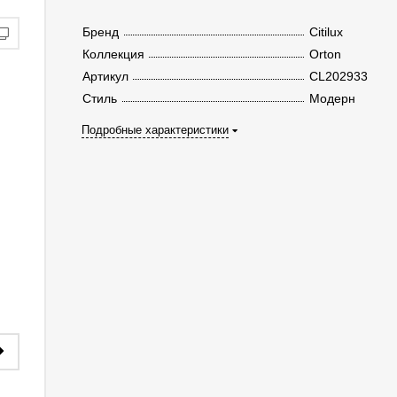
Бренд
Citilux
Коллекция
Orton
Артикул
CL202933
Стиль
Модерн
Подробные характеристики