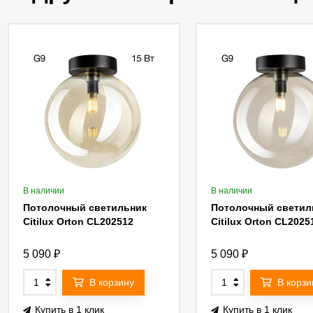
В наличии
В наличии
Потолочный светильник
Потолочный светил
Citilux Orton CL202512
Citilux Orton CL2025
5 090
₽
5 090
₽
В корзину
В корзи
Купить в 1 клик
Купить в 1 клик