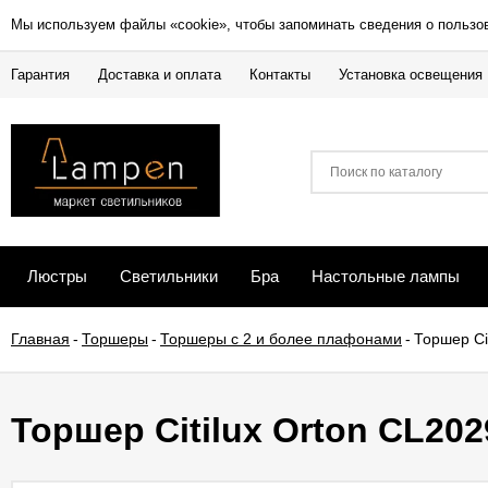
Мы используем файлы «cookie», чтобы запоминать сведения о пользо
Гарантия
Доставка и оплата
Контакты
Установка освещения
Люстры
Светильники
Бра
Настольные лампы
Главная
-
Торшеры
-
Торшеры с 2 и более плафонами
-
Торшер Ci
Торшер Citilux Orton CL202