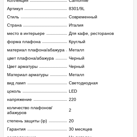
Коллекция
Camomile
Артикул
8301/9L
Стиль
Современный
Страна
Италия
место в интерьере
Для кафе, ресторанов
форма плафона
Круглый
материал плафона/абажура
Металл
цвет плафона/абажура
Черный
Цвет арматуры
Черный
Материал арматуры
Металл
вид ламп
Светодиодная
цоколь
LED
напряжение
220
количество плафонов/
2
абажуров
степень защиты (ip)
20
Гарантия
30 месяцев