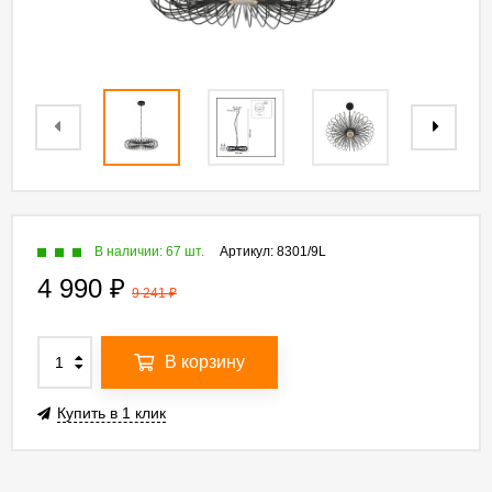
В наличии: 67 шт.
Артикул:
8301/9L
4 990
₽
9 241
₽
В корзину
Купить в 1 клик