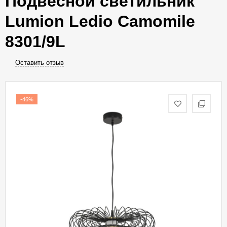
Подвесной светильник
Lumion Ledio Camomile
8301/9L
Оставить отзыв
-46%