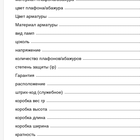
цвет плафона/абажура
Цвет арматуры
Материал арматуры
вид ламп
цоколь
напряжение
количество плафонов/абажуров
степень защиты (ip)
Гарантия
расположение
штрих-код (служебное)
коробка вес гр
коробка высота
коробка длина
коробка ширина
кратность