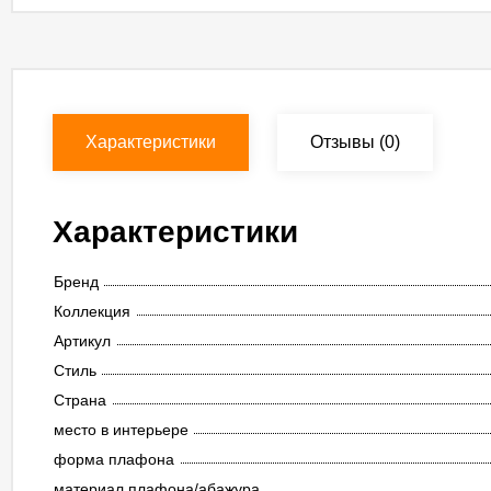
Характеристики
Отзывы
(0)
Характеристики
Бренд
Коллекция
Артикул
Стиль
Страна
место в интерьере
форма плафона
материал плафона/абажура