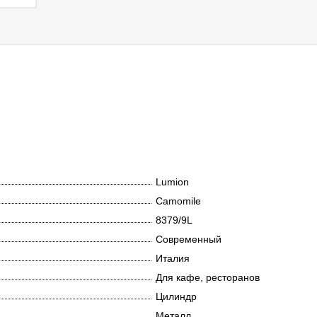
Lumion
Camomile
8379/9L
Современный
Италия
Для кафе, ресторанов
Цилиндр
Металл