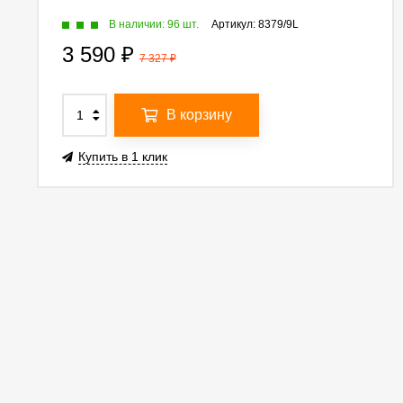
В наличии: 96 шт.
Артикул:
8379/9L
3 590
₽
7 327
₽
В корзину
Купить в 1 клик