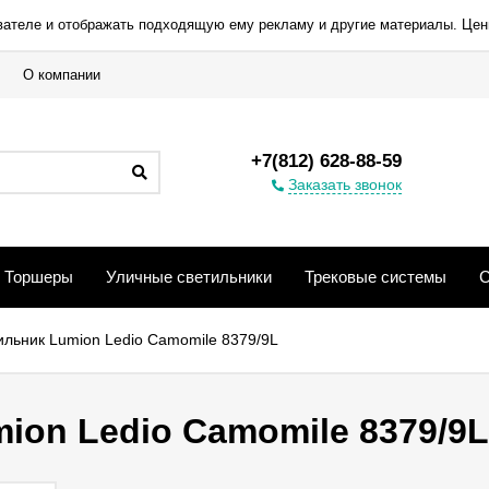
вателе и отображать подходящую ему рекламу и другие материалы. Цен
О компании
+7(812) 628-88-59
Заказать звонок
Торшеры
Уличные светильники
Трековые системы
С
ильник Lumion Ledio Camomile 8379/9L
ion Ledio Camomile 8379/9L