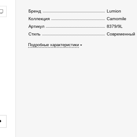
Бренд
Lumion
Коллекция
Camomile
Артикул
8379/9L
Стиль
Современный
Подробные характеристики