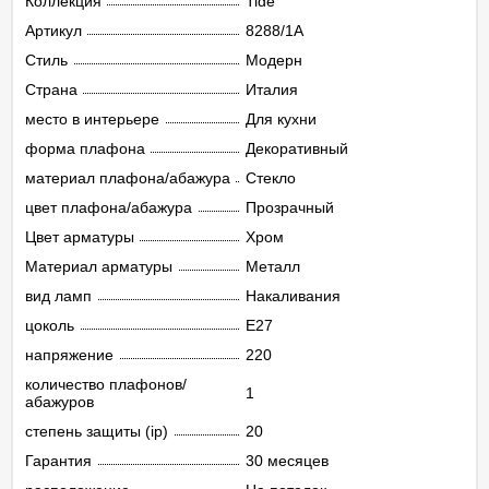
Коллекция
Tide
Артикул
8288/1A
Стиль
Модерн
Страна
Италия
место в интерьере
Для кухни
форма плафона
Декоративный
материал плафона/абажура
Стекло
цвет плафона/абажура
Прозрачный
Цвет арматуры
Хром
Материал арматуры
Металл
вид ламп
Накаливания
цоколь
E27
напряжение
220
количество плафонов/
1
абажуров
степень защиты (ip)
20
Гарантия
30 месяцев