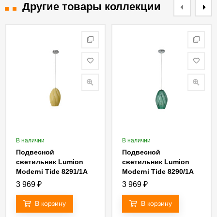
Другие товары коллекции
В наличии
В наличии
Подвесной
Подвесной
светильник Lumion
светильник Lumion
Moderni Tide 8291/1A
Moderni Tide 8290/1A
3 969
₽
3 969
₽
В корзину
В корзину