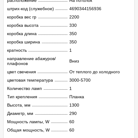
расположение
На потолок
штрих-код (служебное)
4690344156936
коробка вес гр
2200
коробка высота
330
коробка длина
350
коробка ширина
350
кратность
1
направление абажуров/
Вниз
плафонов
цвет свечения
От теплого до холодного
цветовая температура
3000-5700
Количество ламп
1
Тип крепления
Планка
Высота, мм
1300
Диаметр, мм
290
Мощность лампы, W
60
Общая мощность, W
60