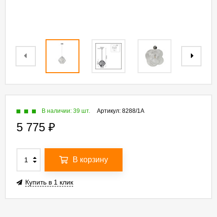
В наличии: 39 шт.
Артикул:
8288/1A
5 775
₽
В корзину
Купить в 1 клик