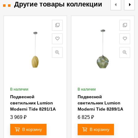
Другие товары коллекции
В наличии
В наличии
Подвесной
Подвесной
светильник Lumion
светильник Lumion
Moderni Tide 8291/1A
Moderni Tide 8289/1A
3 969
₽
6 825
₽
В корзину
В корзину