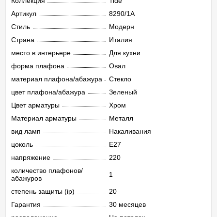
Коллекция
Tide
Артикул
8290/1A
Стиль
Модерн
Страна
Италия
место в интерьере
Для кухни
форма плафона
Овал
материал плафона/абажура
Стекло
цвет плафона/абажура
Зеленый
Цвет арматуры
Хром
Материал арматуры
Металл
вид ламп
Накаливания
цоколь
E27
напряжение
220
количество плафонов/
1
абажуров
степень защиты (ip)
20
Гарантия
30 месяцев