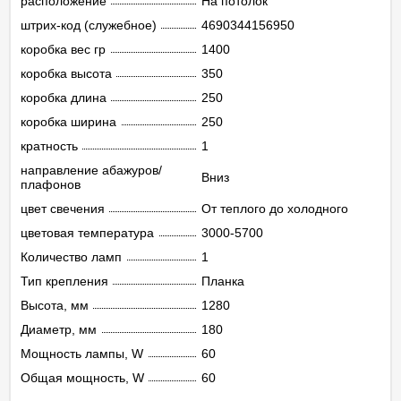
расположение
На потолок
штрих-код (служебное)
4690344156950
коробка вес гр
1400
коробка высота
350
коробка длина
250
коробка ширина
250
кратность
1
направление абажуров/
Вниз
плафонов
цвет свечения
От теплого до холодного
цветовая температура
3000-5700
Количество ламп
1
Тип крепления
Планка
Высота, мм
1280
Диаметр, мм
180
Мощность лампы, W
60
Общая мощность, W
60