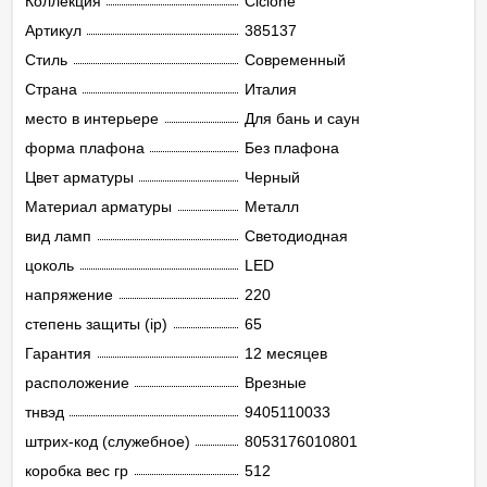
Коллекция
Ciclone
Артикул
385137
Стиль
Современный
Страна
Италия
место в интерьере
Для бань и саун
форма плафона
Без плафона
Цвет арматуры
Черный
Материал арматуры
Металл
вид ламп
Светодиодная
цоколь
LED
напряжение
220
степень защиты (ip)
65
Гарантия
12 месяцев
расположение
Врезные
тнвэд
9405110033
штрих-код (служебное)
8053176010801
коробка вес гр
512