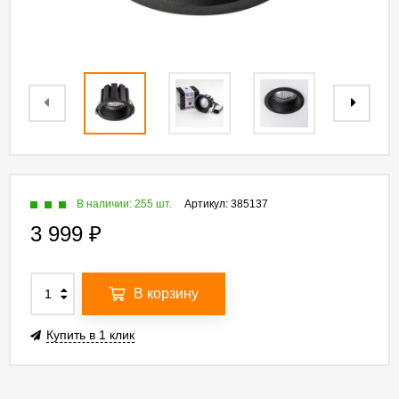
В наличии: 255 шт.
Артикул:
385137
3 999
₽
В корзину
Купить в 1 клик