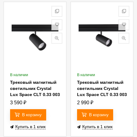
В наличии
В наличии
Трековый магнитный
Трековый магнитный
светильник Crystal
светильник Crystal
Lux Space CLT 0.33 003
Lux Space CLT 0.33 003
20W BL 3CCT-SMART
12W BL 3CCT-SMART
3 590
₽
2 990
₽
В корзину
В корзину
Купить в 1 клик
Купить в 1 клик