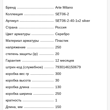
Бренд
Arte Milano
Коллекция
SET06-2
Артикул
SET06-2-40-1x2 silver
Страна
Россия
Цвет арматуры
Серебро
Материал арматуры
Пластик
напряжение
250
степень защиты (ip)
20
Гарантия
12 месяцев
штрих-код (служебное)
7930146150679
коробка вес гр
300
коробка высота
30
коробка длина
130
коробка ширина
250
кратность
1
Длина, мм
150