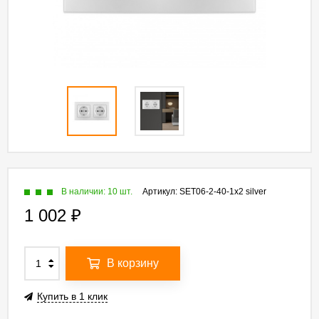
В наличии: 10 шт.
Артикул:
SET06-2-40-1x2 silver
1 002
₽
В корзину
Купить в 1 клик