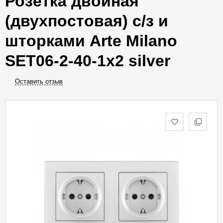
Розетка двойная
(двухпостовая) с/з и
шторками Arte Milano
SET06-2-40-1x2 silver
Оставить отзыв