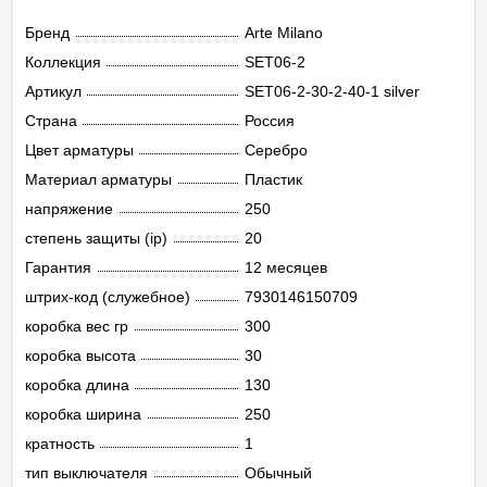
Бренд
Arte Milano
Коллекция
SET06-2
Артикул
SET06-2-30-2-40-1 silver
Страна
Россия
Цвет арматуры
Серебро
Материал арматуры
Пластик
напряжение
250
степень защиты (ip)
20
Гарантия
12 месяцев
штрих-код (служебное)
7930146150709
коробка вес гр
300
коробка высота
30
коробка длина
130
коробка ширина
250
кратность
1
тип выключателя
Обычный