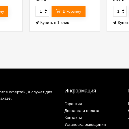
ну
В корзину
Купить в 1 клик
Купит
Информация
тся офертой, а служат для
аказе.
Гарантия
Доставка и оплата
Контакты
Установка освещения