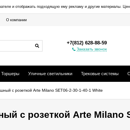
вателе и отображать подходящую ему рекламу и другие материалы. Цен
О компании
+7(812) 628-88-59
Заказать звонок
Торшеры
Уличные светильники
Трековые системы
С
ный с розеткой Arte Milano SET06-2-30-1-40-1 White
й с розеткой Arte Milano S