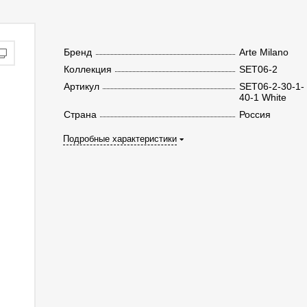
Бренд
Arte Milano
Коллекция
SET06-2
Артикул
SET06-2-30-1-
40-1 White
Страна
Россия
Подробные характеристики