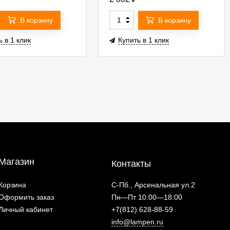
В корзину
В корзину
ь в 1 клик
Купить в 1 клик
Магазин
Контакты
Корзина
С-Пб., Арсенальная ул.2
Оформить заказ
Пн—Пт 10:00—18:00
Личный кабинет
+7(812) 628-88-59
info@lampen.ru