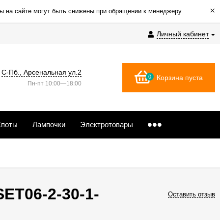
×
ы на сайте могут быть снижены при обращении к менеджеру.
Личный кабинет
С-Пб., Арсенальная ул.2
0
Корзина пуста
Пн-пт 10:00—18:00
поты
Лампочки
Электротовары
ET06-2-30-1-
Оставить отзыв