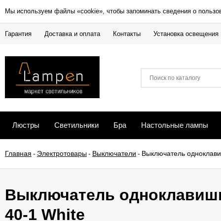
Мы используем файлы «cookie», чтобы запоминать сведения о пользо
Гарантия
Доставка и оплата
Контакты
Установка освещения
Люстры
Светильники
Бра
Настольные лампы
Главная
-
Электротовары
-
Выключатели
-
Выключатель одноклавиш
Выключатель одноклавишны
40-1 White