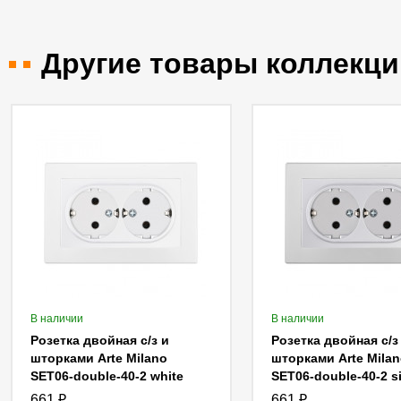
Другие товары коллекци
В наличии
В наличии
Розетка двойная с/з и
Розетка двойная с/з
шторками Arte Milano
шторками Arte Milan
SET06-double-40-2 white
SET06-double-40-2 si
661
₽
661
₽