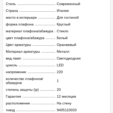
Стиль
Современный
Страна
Италия
место в интерьере
Для гостиной
форма плафона
Круглый
материал плафона/абажура
Стекло
цвет плафона/абажура
Белый
Цвет арматуры
Оранжевый
Материал арматуры
Металл
вид ламп
Светодиодная
цоколь
LED
напряжение
220
количество плафонов/
1
абажуров
степень защиты (ip)
20
Гарантия
12 месяцев
расположение
На стену
тнвэд
9405110033