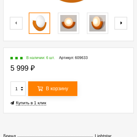
В наличии: 6 шт.
Артикул:
609633
5 999
₽
В корзину
Купить в 1 клик
Бренд
Lightstar