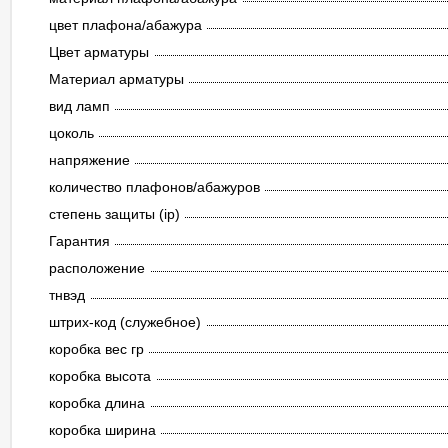
цвет плафона/абажура
Цвет арматуры
Материал арматуры
вид ламп
цоколь
напряжение
количество плафонов/абажуров
степень защиты (ip)
Гарантия
расположение
тнвэд
штрих-код (служебное)
коробка вес гр
коробка высота
коробка длина
коробка ширина