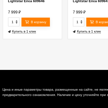
Lightstar Erica 609646
Lightstar Erica 60964
7 999
₽
7 999
₽
В корзину
В корзи
Купить в 1 клик
Купить в 1 клик
Цена и иные параметры товара, размещенные на сайте, не являю
предварительного ознакомления. Наличие и цену уточняйте при з