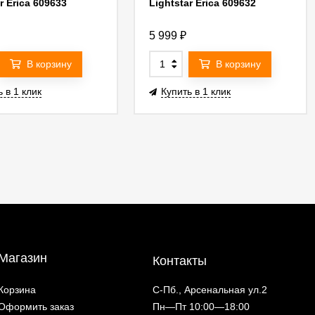
r Erica 609633
Lightstar Erica 609632
5 999
₽
В корзину
В корзину
 в 1 клик
Купить в 1 клик
Магазин
Контакты
Корзина
С-Пб., Арсенальная ул.2
Оформить заказ
Пн—Пт 10:00—18:00