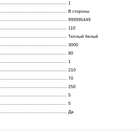
1
В стороны
999995449
110
Теплый белый
3000
80
1
210
70
250
5
5
Да