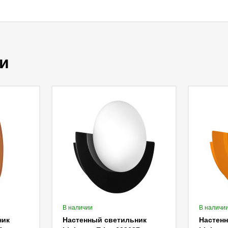
и
В наличии
В наличи
ник
Настенный светильник
Настен