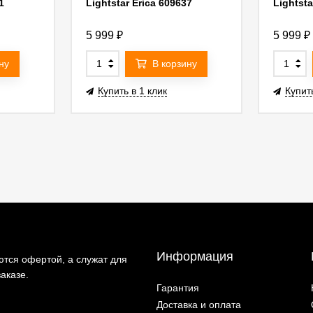
1
Lightstar Erica 609637
Lightsta
5 999
₽
5 999
₽
ну
В корзину
Купить в 1 клик
Купить
Информация
тся офертой, а служат для
аказе.
Гарантия
Доставка и оплата