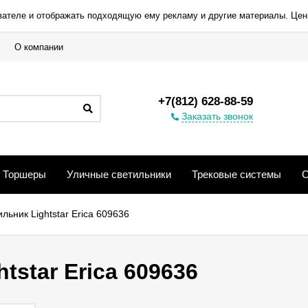
вателе и отображать подходящую ему рекламу и другие материалы. Цен
О компании
+7(812) 628-88-59
Заказать звонок
Торшеры
Уличные светильники
Трековые системы
С
льник Lightstar Erica 609636
tstar Erica 609636