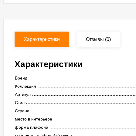
Характеристики
Отзывы
(0)
Характеристики
Бренд
Коллекция
Артикул
Стиль
Страна
место в интерьере
форма плафона
материал плафона/абажура