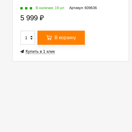
В наличии: 19 шт.
Артикул:
609636
5 999
₽
В корзину
Купить в 1 клик