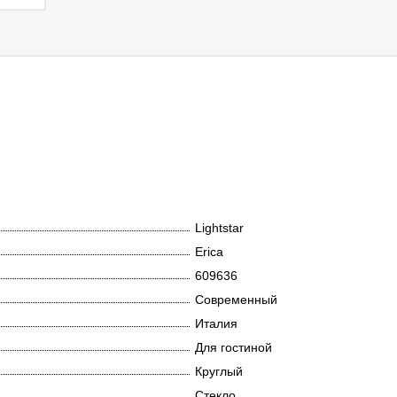
Lightstar
Erica
609636
Современный
Италия
Для гостиной
Круглый
Стекло