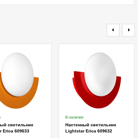
и
В наличии
ный светильник
Настенный светильник
r Erica 609633
Lightstar Erica 609632