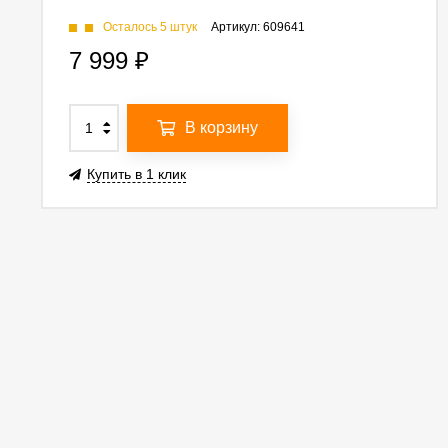
Осталось 5 штук
Артикул:
609641
7 999
₽
В корзину
Купить в 1 клик