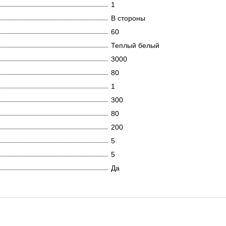
1
В стороны
60
Теплый белый
3000
80
1
300
80
200
5
5
Да