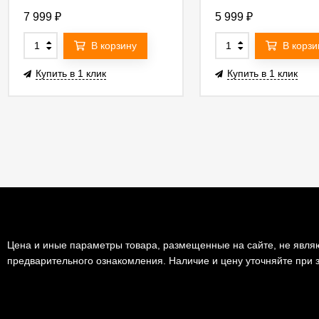
7 999
₽
5 999
₽
В корзину
В корзи
Купить в 1 клик
Купить в 1 клик
Цена и иные параметры товара, размещенные на сайте, не являю
предварительного ознакомления. Наличие и цену уточняйте при з