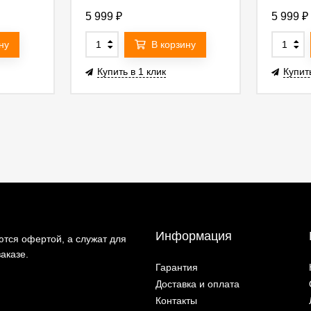
5 999
₽
5 999
₽
ну
В корзину
Купить в 1 клик
Купить
Информация
тся офертой, а служат для
аказе.
Гарантия
Доставка и оплата
Контакты