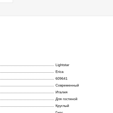
Lightstar
Erica
609641
Современный
Италия
Для гостиной
Круглый
Гипс