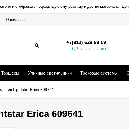
вателе и отображать подходящую ему рекламу и другие материалы. Цен
О компании
+7(812) 628-88-59
Заказать звонок
Торшеры
Уличные светильники
Трековые системы
С
льник Lightstar Erica 609641
tstar Erica 609641