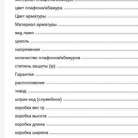
цвет плафона/абажура
Цвет арматуры
Материал арматуры
вид ламп
цоколь
напряжение
количество плафонов/абажуров
степень защиты (ip)
Гарантия
расположение
тнвэд
штрих-код (служебное)
коробка вес гр
коробка высота
коробка длина
коробка ширина