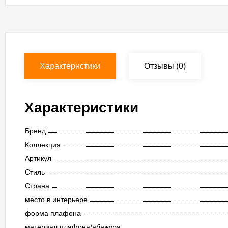
Характеристики
Отзывы
(0)
Характеристики
Бренд
Коллекция
Артикул
Стиль
Страна
место в интерьере
форма плафона
материал плафона/абажура